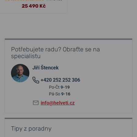
25 490 Kč
Potřebujete radu? Obraťte se na
specialistu
Jiří Štencek
+420 252 252 306
Po-Čt
9-19
Pá-So
9-16
info@helveti.cz
Tipy z poradny