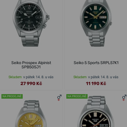
Seiko Prospex Alpinist
Seiko 5 Sports SRPL57K1
SPB505J1
v pátek 14. 8. u vás
v pátek 14. 8. u vás
Skladem
Skladem
27 990 Kč
11 190 Kč
NA PRODEJNĚ
NA PRODEJNĚ