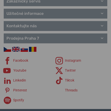
Zákaznický servis
Užitečné informace
Kontaktujte nás
Prodejna Praha 7
Facebook
Instagram
Youtube
Twitter
Linkedin
Tiktok
Pinterest
Threads
Spotify