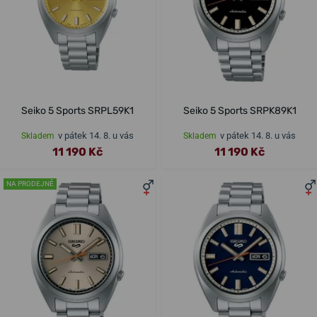
Seiko 5 Sports SRPL59K1
Seiko 5 Sports SRPK89K1
v pátek 14. 8. u vás
v pátek 14. 8. u vás
Skladem
Skladem
11 190 Kč
11 190 Kč
NA PRODEJNĚ