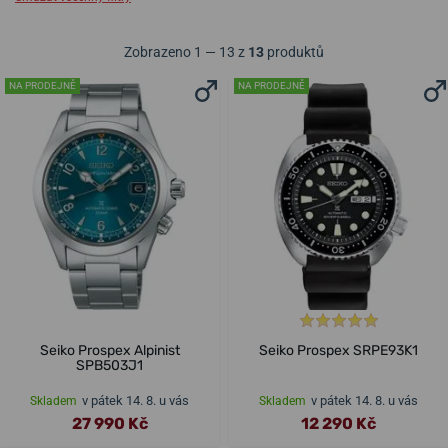
Zobrazeno 1 — 13 z
13
produktů
NA PRODEJNĚ
NA PRODEJNĚ
Seiko Prospex Alpinist
Seiko Prospex SRPE93K1
SPB503J1
v pátek 14. 8. u vás
v pátek 14. 8. u vás
Skladem
Skladem
27 990 Kč
12 290 Kč