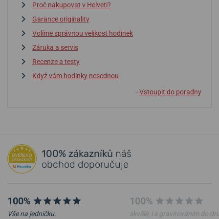
Proč nakupovat v Helveti?
Garance originality
Volíme správnou velikost hodinek
Záruka a servis
Recenze a testy
Když vám hodinky nesednou
Vstoupit do poradny
↓
100% zákazníků
náš
obchod doporučuje
100%
100%
Vše na jedničku.
skvělé, i s gravírováním do d