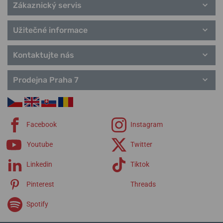
Zákaznický servis
Užitečné informace
Kontaktujte nás
Prodejna Praha 7
Facebook
Instagram
Youtube
Twitter
Linkedin
Tiktok
Pinterest
Threads
Spotify