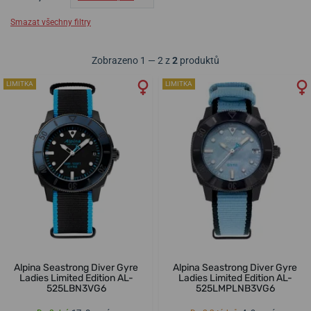
Smazat všechny filtry
Zobrazeno 1 — 2 z
2
produktů
LIMITKA
LIMITKA
Alpina Seastrong Diver Gyre
Alpina Seastrong Diver Gyre
Ladies Limited Edition AL-
Ladies Limited Edition AL-
525LBN3VG6
525LMPLNB3VG6