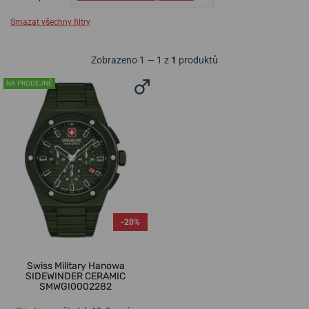
Smazat všechny filtry
Zobrazeno 1 — 1 z
1
produktů
NA PRODEJNĚ
-20%
Swiss Military Hanowa
SIDEWINDER CERAMIC
SMWGI0002282