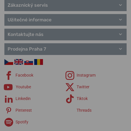
Zákaznický servis
Užitečné informace
Kontaktujte nás
Prodejna Praha 7
Facebook
Instagram
Youtube
Twitter
Linkedin
Tiktok
Pinterest
Threads
Spotify