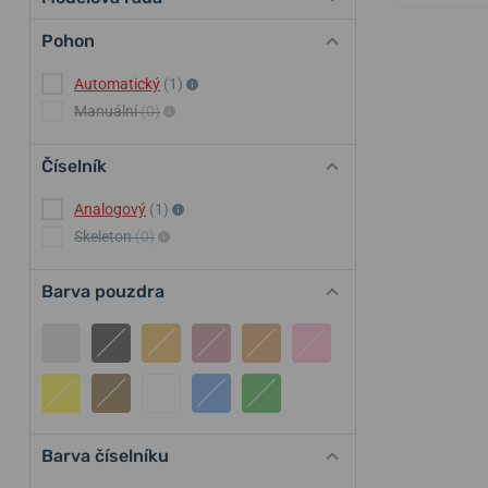
Pohon
Automatický
(1)
Manuální
(0)
Číselník
Analogový
(1)
Skeleton
(0)
Barva pouzdra
Barva číselníku