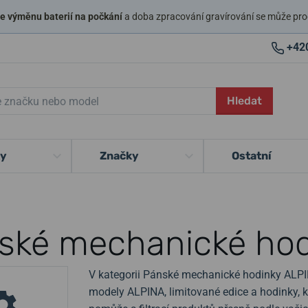
 výměnu baterií na počkání
a doba zpracování gravírování se může pro
+42
Hledat
ky
Značky
Ostatní
ské mechanické ho
V kategorii Pánské mechanické hodinky ALPIN
modely ALPINA, limitované edice a hodinky, 