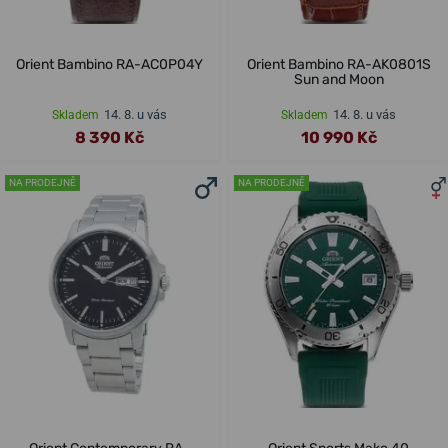
Orient Bambino RA-AC0P04Y
Orient Bambino RA-AK0801S
Sun and Moon
14. 8. u vás
14. 8. u vás
Skladem
Skladem
8 390 Kč
10 990 Kč
NA PRODEJNĚ
NA PRODEJNĚ