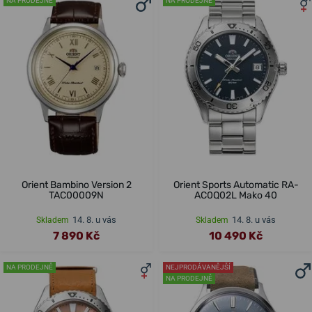
NA PRODEJNĚ
NA PRODEJNĚ
Orient Bambino Version 2
Orient Sports Automatic RA-
TAC00009N
AC0Q02L Mako 40
14. 8. u vás
14. 8. u vás
Skladem
Skladem
7 890 Kč
10 490 Kč
NA PRODEJNĚ
NEJPRODÁVANĚJŠÍ
NA PRODEJNĚ