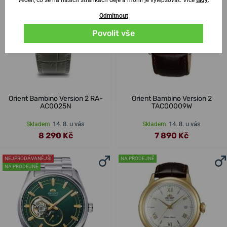
Odmítnout
Povolit vše
Orient Bambino Version 2 RA-
Orient Bambino Version 2
AC0025N
TAC00009W
14. 8. u vás
14. 8. u vás
Skladem
Skladem
8 290 Kč
7 890 Kč
NEJPRODÁVANĚJŠÍ
NA PRODEJNĚ
NA PRODEJNĚ