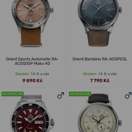
Orient Sports Automatic RA-
Orient Bambino RA-AC0P03L
AC0Q05P Mako 40
14. 8. u vás
14. 8. u vás
Skladem
Skladem
9 890 Kč
7 790 Kč
NA PRODEJNĚ
NA PRODEJNĚ