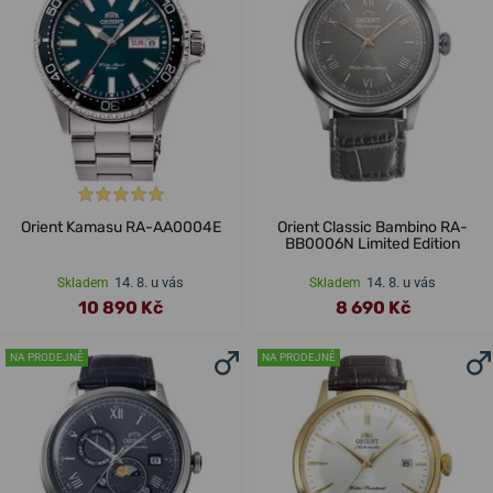
Orient Kamasu RA-AA0004E
Orient Classic Bambino RA-
BB0006N Limited Edition
14. 8. u vás
14. 8. u vás
Skladem
Skladem
10 890 Kč
8 690 Kč
NA PRODEJNĚ
NA PRODEJNĚ