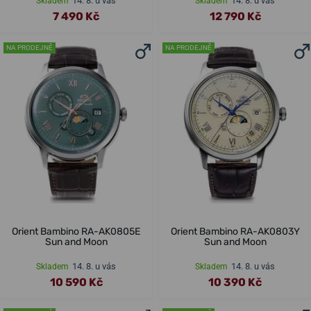
14. 8. u vás
14. 8. u vás
Skladem
Skladem
7 490 Kč
12 790 Kč
NA PRODEJNĚ
NA PRODEJNĚ
Orient Bambino RA-AK0805E
Orient Bambino RA-AK0803Y
Sun and Moon
Sun and Moon
14. 8. u vás
14. 8. u vás
Skladem
Skladem
10 590 Kč
10 390 Kč