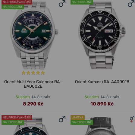
NEJPRODÁVANĚJŠÍ
NA PRODEJNĚ
NA PRODEJNĚ
Orient Multi Year Calendar RA-
Orient Kamasu RA-AA0001B
BA0002E
14. 8. u vás
14. 8. u vás
Skladem
Skladem
8 290 Kč
10 890 Kč
NEJPRODÁVANĚJŠÍ
LIMITKA
NA PRODEJNĚ
NA PRODEJNĚ