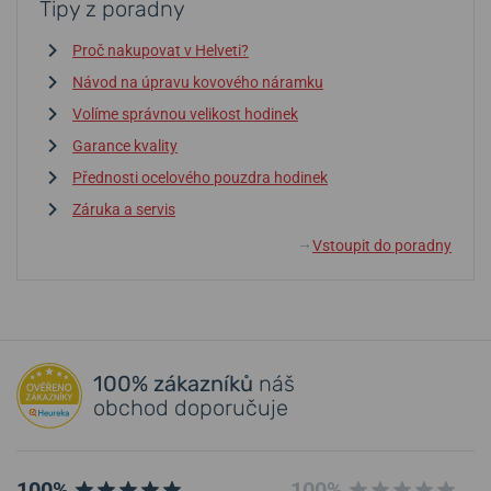
Tipy z poradny
Proč nakupovat v Helveti?
Návod na úpravu kovového náramku
Volíme správnou velikost hodinek
Garance kvality
Přednosti ocelového pouzdra hodinek
Záruka a servis
Vstoupit do poradny
↓
100% zákazníků
náš
obchod doporučuje
100%
100%