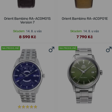
Orient Bambino RA-AC0M01S
Orient Bambino RA-AC0P01E
Version 7
14. 8. u vás
14. 8. u vás
Skladem
Skladem
8 590 Kč
7 790 Kč
NA PRODEJNĚ
NA PRODEJNĚ