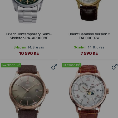
Orient Contemporary Semi-
Orient Bambino Version 2
Skeleton RA-AR0008E
TAC00007W
14. 8. u vás
14. 8. u vás
Skladem
Skladem
10 590 Kč
7 590 Kč
NA PRODEJNĚ
NA PRODEJNĚ