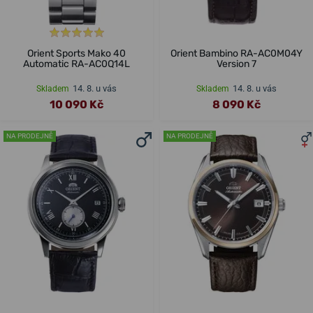
Orient Sports Mako 40
Orient Bambino RA-AC0M04Y
Automatic RA-AC0Q14L
Version 7
14. 8. u vás
14. 8. u vás
Skladem
Skladem
10 090 Kč
8 090 Kč
NA PRODEJNĚ
NA PRODEJNĚ