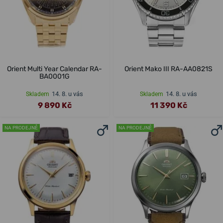
Orient Multi Year Calendar RA-
Orient Mako III RA-AA0821S
BA0001G
14. 8. u vás
14. 8. u vás
Skladem
Skladem
9 890 Kč
11 390 Kč
NA PRODEJNĚ
NA PRODEJNĚ