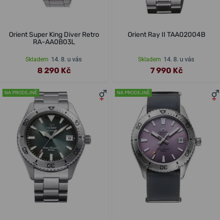
Orient Super King Diver Retro
Orient Ray II TAA02004B
RA-AA0B03L
14. 8. u vás
14. 8. u vás
Skladem
Skladem
8 290 Kč
7 990 Kč
NA PRODEJNĚ
NA PRODEJNĚ