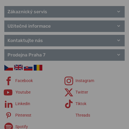
Zákaznický servis
Užitečné informace
Kontaktujte nás
Prodejna Praha 7
Facebook
Instagram
Youtube
Twitter
Linkedin
Tiktok
Pinterest
Threads
Spotify