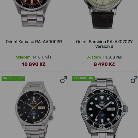
Orient Kamasu RA-AA0003R
Orient Bambino RA-AK0702Y
Version 8
14. 8. u vás
14. 8. u vás
Skladem
Skladem
10 890 Kč
8 490 Kč
NA PRODEJNĚ
NA PRODEJNĚ