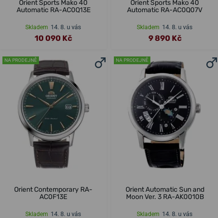
Orient Sports Mako 40
Orient Sports Mako 40
Automatic RA-AC0Q13E
Automatic RA-AC0Q07V
14. 8. u vás
14. 8. u vás
Skladem
Skladem
10 090 Kč
9 890 Kč
NA PRODEJNĚ
NA PRODEJNĚ
Orient Contemporary RA-
Orient Automatic Sun and
AC0F13E
Moon Ver. 3 RA-AK0010B
14. 8. u vás
14. 8. u vás
Skladem
Skladem