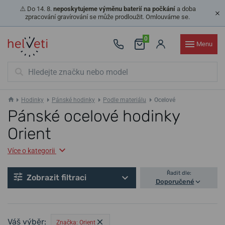
⚠️ Do 14. 8.
neposkytujeme výměnu baterií na počkání
a doba
zpracování gravírování se může prodloužit. Omlouváme se.
0
Menu
Hodinky
Pánské hodinky
Podle materiálu
Ocelové
Pánské ocelové hodinky
Orient
Více o kategorii
Řadit dle:
Zobrazit filtraci
Doporučené
Váš výběr:
Značka: Orient