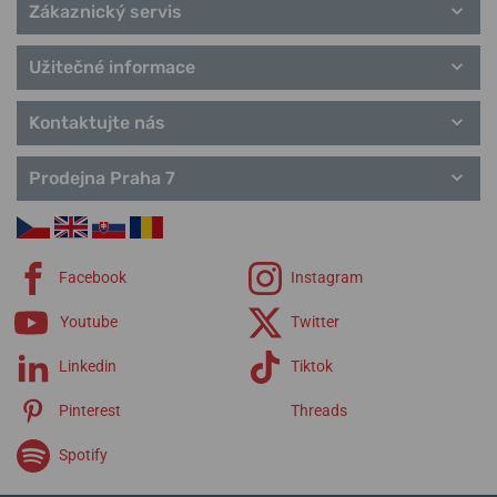
Zákaznický servis
Užitečné informace
Kontaktujte nás
Prodejna Praha 7
Facebook
Instagram
Youtube
Twitter
Linkedin
Tiktok
Pinterest
Threads
Spotify