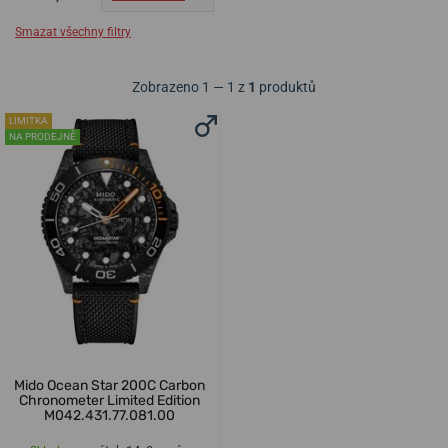
Smazat všechny filtry
Zobrazeno 1 — 1 z
1
produktů
LIMITKA
NA PRODEJNĚ
Mido Ocean Star 200C Carbon
Chronometer Limited Edition
M042.431.77.081.00