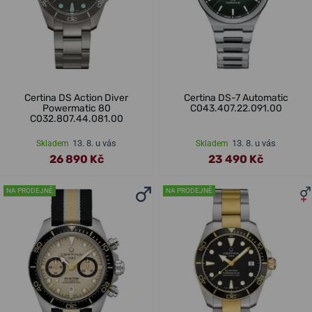
Certina DS Action Diver
Certina DS-7 Automatic
Powermatic 80
C043.407.22.091.00
C032.807.44.081.00
13. 8. u vás
13. 8. u vás
Skladem
Skladem
26 890 Kč
23 490 Kč
NA PRODEJNĚ
NA PRODEJNĚ