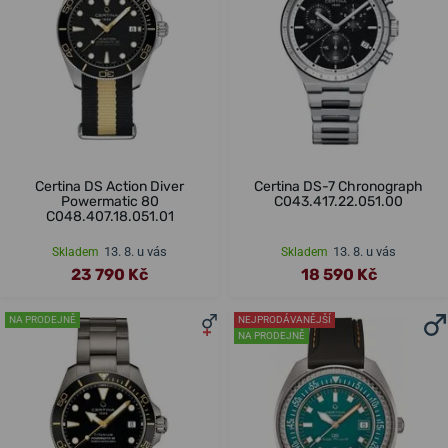
Certina DS Action Diver
Certina DS-7 Chronograph
Powermatic 80
C043.417.22.051.00
C048.407.18.051.01
13. 8. u vás
13. 8. u vás
Skladem
Skladem
23 790 Kč
18 590 Kč
NA PRODEJNĚ
NEJPRODÁVANĚJŠÍ
NA PRODEJNĚ