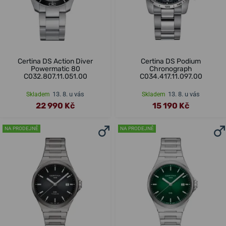
Certina DS Action Diver
Certina DS Podium
Powermatic 80
Chronograph
C032.807.11.051.00
C034.417.11.097.00
13. 8. u vás
13. 8. u vás
Skladem
Skladem
22 990 Kč
15 190 Kč
NA PRODEJNĚ
NA PRODEJNĚ