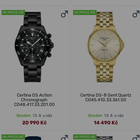
NA PRODEJNĚ
NA PRODEJNĚ
Certina DS Action
Certina DS-8 Gent Quartz
Chronograph
C045.410.33.361.00
C048.417.33.201.00
13. 8. u vás
13. 8. u vás
Skladem
Skladem
20 990 Kč
14 490 Kč
NA PRODEJNĚ
NA PRODEJNĚ