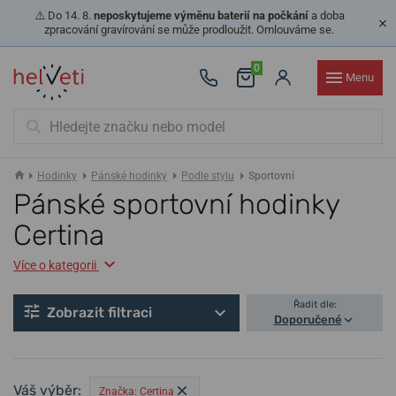
⚠️ Do 14. 8.
neposkytujeme výměnu baterií na počkání
a doba
zpracování gravírování se může prodloužit. Omlouváme se.
0
Menu
Hodinky
Pánské hodinky
Podle stylu
Sportovní
Pánské sportovní hodinky
Certina
Více o kategorii
Řadit dle:
Zobrazit filtraci
Doporučené
Váš výběr:
Značka: Certina