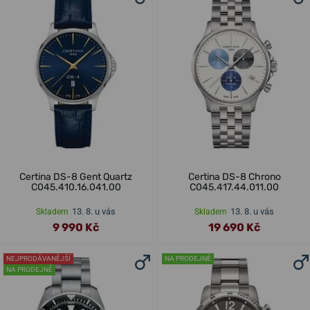
Certina DS-8 Gent Quartz
Certina DS-8 Chrono
C045.410.16.041.00
C045.417.44.011.00
13. 8. u vás
13. 8. u vás
Skladem
Skladem
9 990 Kč
19 690 Kč
NEJPRODÁVANĚJŠÍ
NA PRODEJNĚ
NA PRODEJNĚ