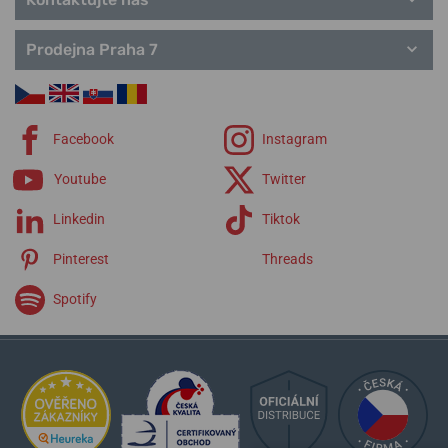
Prodejna Praha 7
Facebook
Instagram
Youtube
Twitter
Linkedin
Tiktok
Pinterest
Threads
Spotify