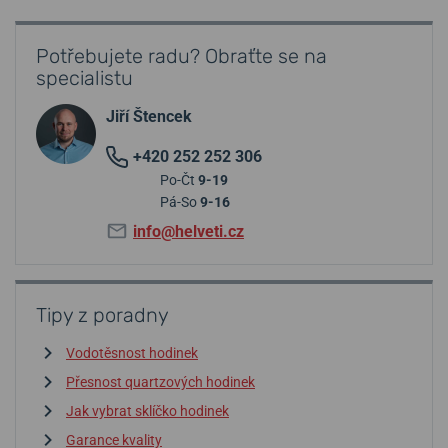
Potřebujete radu? Obraťte se na
specialistu
Jiří Štencek
+420 252 252 306
Po-Čt
9-19
Pá-So
9-16
info@helveti.cz
Tipy z poradny
Vodotěsnost hodinek
Přesnost quartzových hodinek
Jak vybrat sklíčko hodinek
Garance kvality