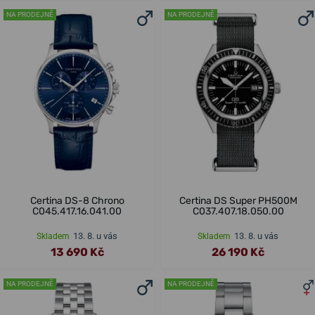
NA PRODEJNĚ
NA PRODEJNĚ
Certina DS-8 Chrono
Certina DS Super PH500M
C045.417.16.041.00
C037.407.18.050.00
13. 8. u vás
13. 8. u vás
Skladem
Skladem
13 690 Kč
26 190 Kč
NA PRODEJNĚ
NA PRODEJNĚ