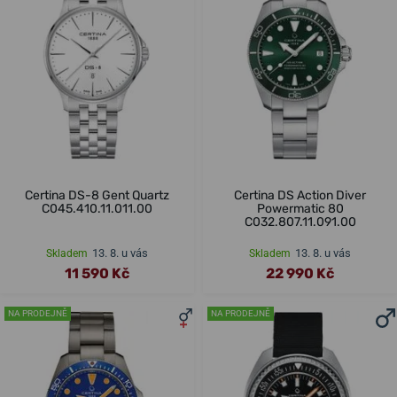
Certina DS-8 Gent Quartz
Certina DS Action Diver
C045.410.11.011.00
Powermatic 80
C032.807.11.091.00
13. 8. u vás
13. 8. u vás
Skladem
Skladem
11 590 Kč
22 990 Kč
NA PRODEJNĚ
NA PRODEJNĚ