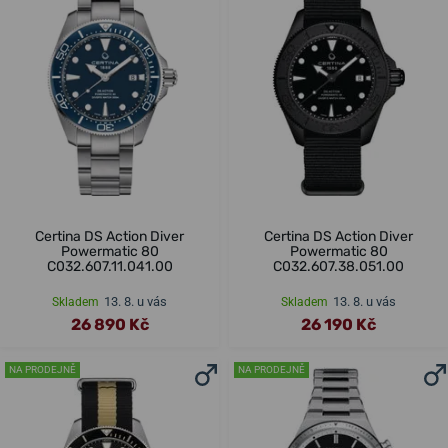
Certina DS Action Diver
Certina DS Action Diver
Powermatic 80
Powermatic 80
C032.607.11.041.00
C032.607.38.051.00
13. 8. u vás
13. 8. u vás
Skladem
Skladem
26 890 Kč
26 190 Kč
NA PRODEJNĚ
NA PRODEJNĚ