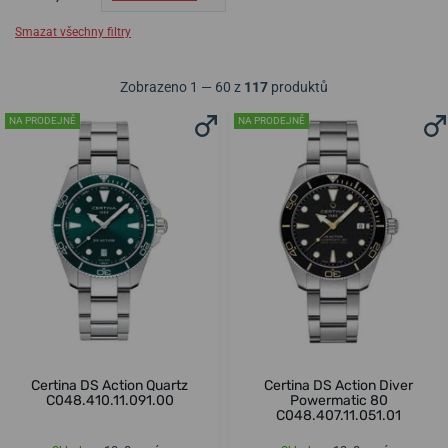
Smazat všechny filtry
Zobrazeno 1 — 60 z
117
produktů
NA PRODEJNĚ
NA PRODEJNĚ
Certina DS Action Quartz
Certina DS Action Diver
C048.410.11.091.00
Powermatic 80
C048.407.11.051.01