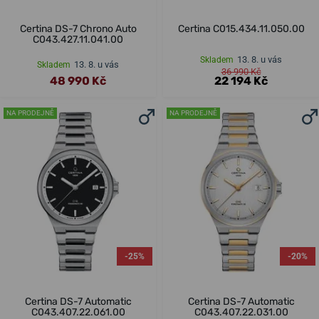
Certina DS-7 Chrono Auto
Certina C015.434.11.050.00
C043.427.11.041.00
13. 8. u vás
Skladem
13. 8. u vás
Skladem
36 990 Kč
48 990 Kč
22 194 Kč
NA PRODEJNĚ
NA PRODEJNĚ
-25%
-20%
Certina DS-7 Automatic
Certina DS-7 Automatic
C043.407.22.061.00
C043.407.22.031.00