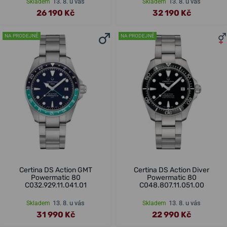
13. 8. u vás
13. 8. u vás
Skladem
Skladem
26 190 Kč
32 190 Kč
NA PRODEJNĚ
NA PRODEJNĚ
Certina DS Action GMT
Certina DS Action Diver
Powermatic 80
Powermatic 80
C032.929.11.041.01
C048.807.11.051.00
13. 8. u vás
13. 8. u vás
Skladem
Skladem
31 990 Kč
22 990 Kč