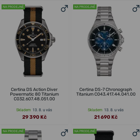
NA PRODEJNĚ
NA PRODEJNĚ
Certina DS Action Diver
Certina DS-7 Chronograph
Powermatic 80 Titanium
Titanium C043.417.44.041.00
C032.607.48.051.00
13. 8. u vás
13. 8. u vás
Skladem
Skladem
29 390 Kč
21 690 Kč
NA PRODEJNĚ
NA PRODEJNĚ