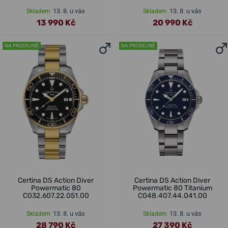
13. 8. u vás
13. 8. u vás
Skladem
Skladem
13 990 Kč
20 990 Kč
NA PRODEJNĚ
NA PRODEJNĚ
Certina DS Action Diver
Certina DS Action Diver
Powermatic 80
Powermatic 80 Titanium
C032.607.22.051.00
C048.407.44.041.00
13. 8. u vás
13. 8. u vás
Skladem
Skladem
28 790 Kč
27 390 Kč