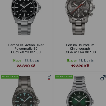
Certina DS Action Diver
Certina DS Podium
Powermatic 80
Chronograph
C032.607.11.051.00
C034.417.44.087.00
13. 8. u vás
13. 8. u vás
Skladem
Skladem
26 890 Kč
19 690 Kč
NA PRODEJNĚ
NA PRODEJNĚ