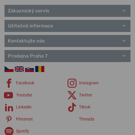
Zákaznický servis
Užitečné informace
Kontaktujte nás
Prodejna Praha 7
Facebook
Instagram
Youtube
Twitter
Linkedin
Tiktok
Pinterest
Threads
Spotify