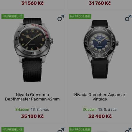
31 560 Kč
31 760 Kč
NA PRODEJNĚ
NA PRODEJNĚ
Nivada Grenchen
Nivada Grenchen Aquamar
Depthmaster Pacman 42mm
Vintage
13. 8. u vás
13. 8. u vás
Skladem
Skladem
35 100 Kč
32 400 Kč
NA PRODEJNĚ
NA PRODEJNĚ