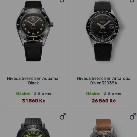
Nivada Grenchen Aquamar
Nivada Grenchen Antarctic
Black
Diver 32038A
13. 8. u vás
13. 8. u vás
Skladem
Skladem
31 560 Kč
26 860 Kč