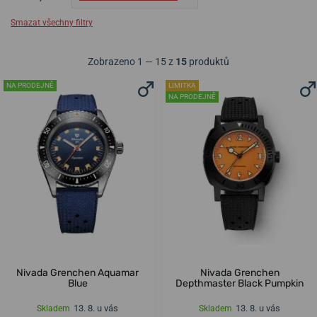
Smazat všechny filtry
Zobrazeno 1 — 15 z
15
produktů
NA PRODEJNĚ
LIMITKA
NA PRODEJNĚ
Nivada Grenchen Aquamar
Nivada Grenchen
Blue
Depthmaster Black Pumpkin
13. 8. u vás
13. 8. u vás
Skladem
Skladem