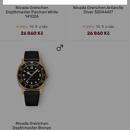
Nivada Grenchen
Nivada Grenchen Antarctic
Depthmaster Pacman White
Diver 32044A17
14102A
10. 9. u vás
10. 9. u vás
4 týdny
4 týdny
26 860 Kč
26 860 Kč
Nivada Grenchen
Depthmaster Bronze