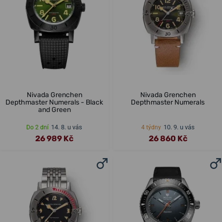
Nivada Grenchen
Nivada Grenchen
Depthmaster Numerals - Black
Depthmaster Numerals
and Green
14. 8. u vás
10. 9. u vás
Do 2 dní
4 týdny
26 989 Kč
26 860 Kč