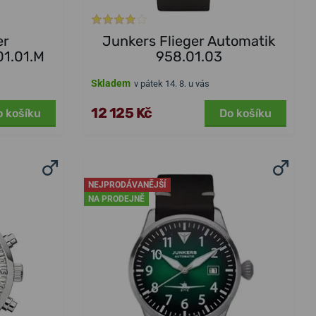
er
Junkers Flieger Automatik
01.01.M
958.01.03
Skladem
v pátek 14. 8. u vás
12 125 Kč
o košíku
Do košíku
NEJPRODÁVANĚJŠÍ
NA PRODEJNĚ