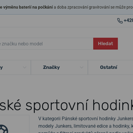
 výměnu baterií na počkání
a doba zpracování gravírování se může pro
+42
Hledat
ky
Značky
Ostatní
ské sportovní hodin
V kategorii Pánské sportovní hodinky Junkers
modely Junkers, limitované edice a hodinky,