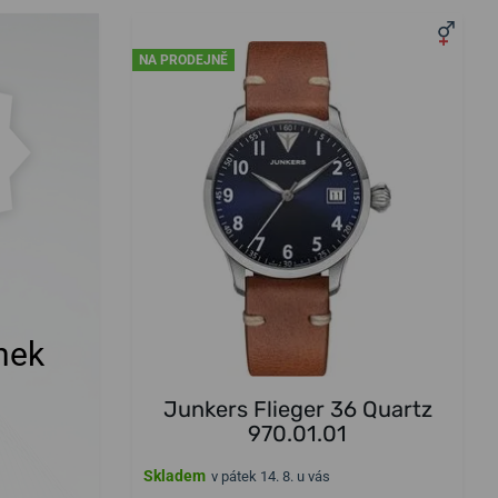
NA PRODEJNĚ
nek
Junkers Flieger 36 Quartz
970.01.01
Skladem
v pátek 14. 8. u vás