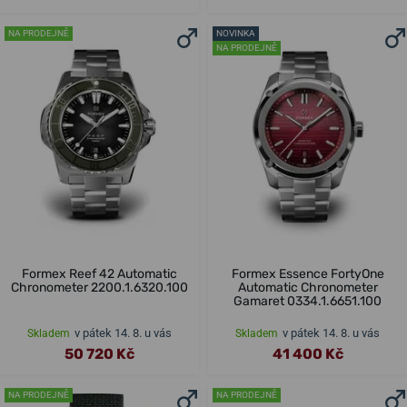
NA PRODEJNĚ
NOVINKA
NA PRODEJNĚ
Formex Reef 42 Automatic
Formex Essence FortyOne
Chronometer 2200.1.6320.100
Automatic Chronometer
Gamaret 0334.1.6651.100
v pátek 14. 8. u vás
v pátek 14. 8. u vás
Skladem
Skladem
50 720 Kč
41 400 Kč
NA PRODEJNĚ
NA PRODEJNĚ