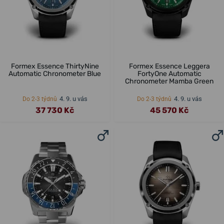
Formex Essence ThirtyNine
Formex Essence Leggera
Automatic Chronometer Blue
FortyOne Automatic
Chronometer Mamba Green
4. 9. u vás
4. 9. u vás
Do 2-3 týdnů
Do 2-3 týdnů
37 730 Kč
45 570 Kč