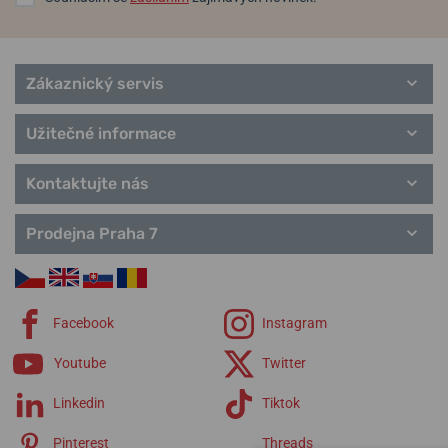
Zákaznický servis
Užitečné informace
Kontaktujte nás
Prodejna Praha 7
Facebook
Instagram
Youtube
Twitter
Linkedin
Tiktok
Pinterest
Threads