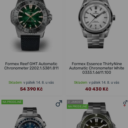
Formex Reef GMT Automatic
Formex Essence ThirtyNine
Chronometer 2202.1.5381.811
Automatic Chronometer White
0333.1.6611.100
v pátek 14. 8. u vás
v pátek 14. 8. u vás
Skladem
Skladem
54 390 Kč
40 430 Kč
NA PRODEJNĚ
2. JAKOST
NA PRODEJNĚ