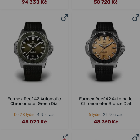
94 330 Kč
50 720 Kč
Formex Reef 42 Automatic
Formex Reef 42 Automatic
Chronometer Green Dial
Chronometer Bronze Dial
4. 9. u vás
25. 9. u vás
Do 2-3 týdnů
6 týdnů
48 020 Kč
48 760 Kč