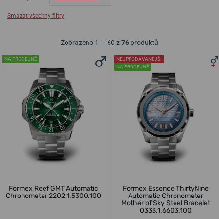
Smazat všechny filtry
Zobrazeno 1 — 60 z
76
produktů
NA PRODEJNĚ
NEJPRODÁVANĚJŠÍ
NA PRODEJNĚ
Formex Reef GMT Automatic
Formex Essence ThirtyNine
Chronometer 2202.1.5300.100
Automatic Chronometer
Mother of Sky Steel Bracelet
0333.1.6603.100