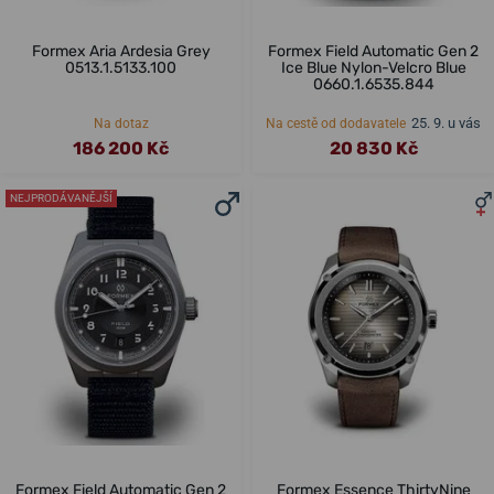
Formex Aria Ardesia Grey
Formex Field Automatic Gen 2
0513.1.5133.100
Ice Blue Nylon-Velcro Blue
0660.1.6535.844
25. 9. u vás
Na dotaz
Na cestě od dodavatele
186 200 Kč
20 830 Kč
NEJPRODÁVANĚJŠÍ
Formex Field Automatic Gen 2
Formex Essence ThirtyNine