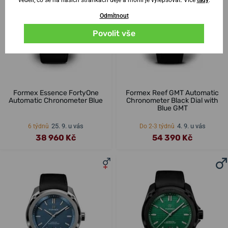
Odmítnout
Povolit vše
Formex Essence FortyOne
Formex Reef GMT Automatic
Automatic Chronometer Blue
Chronometer Black Dial with
Blue GMT
25. 9. u vás
4. 9. u vás
6 týdnů
Do 2-3 týdnů
38 960 Kč
54 390 Kč