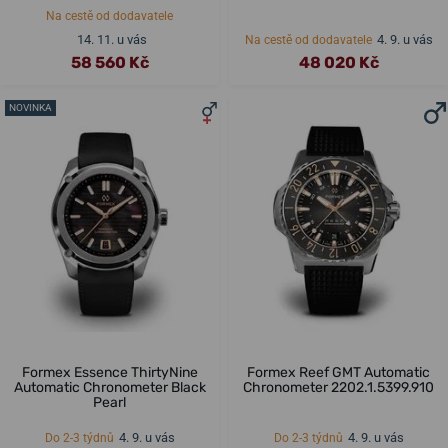
Na cestě od dodavatele
14. 11. u vás
4. 9. u vás
Na cestě od dodavatele
58 560 Kč
48 020 Kč
NOVINKA
Formex Essence ThirtyNine
Formex Reef GMT Automatic
Automatic Chronometer Black
Chronometer 2202.1.5399.910
Pearl
4. 9. u vás
4. 9. u vás
Do 2-3 týdnů
Do 2-3 týdnů