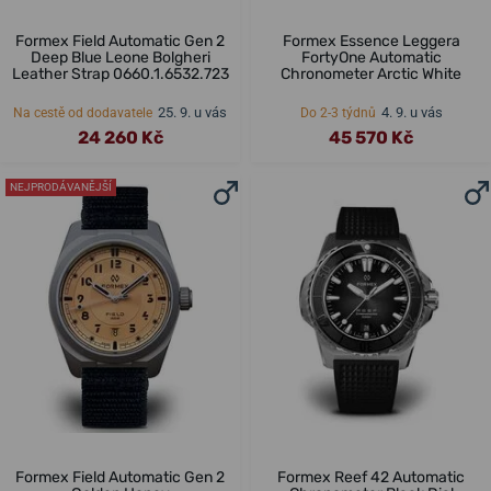
Formex Field Automatic Gen 2
Formex Essence Leggera
Deep Blue Leone Bolgheri
FortyOne Automatic
Leather Strap 0660.1.6532.723
Chronometer Arctic White
25. 9. u vás
4. 9. u vás
Na cestě od dodavatele
Do 2-3 týdnů
24 260 Kč
45 570 Kč
NEJPRODÁVANĚJŠÍ
Formex Field Automatic Gen 2
Formex Reef 42 Automatic