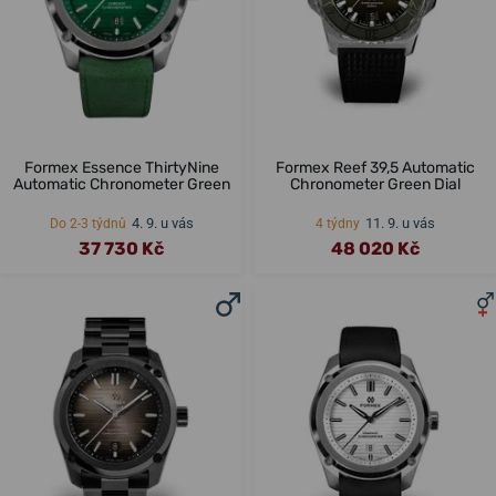
Formex Essence ThirtyNine
Formex Reef 39,5 Automatic
Automatic Chronometer Green
Chronometer Green Dial
4. 9. u vás
11. 9. u vás
Do 2-3 týdnů
4 týdny
37 730 Kč
48 020 Kč