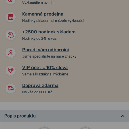
Vyzkoušíte a uvidíte
Kamenná prodejna
Hodinky skladem si můžete vyzkoušet
+2500 hodinek skladem
Hodinky do 24h u vás
Poradí vám odborníci
Jsme specialisté na naše značky
VIP účet = 10% sleva
Věrné zákazníky si hýčkáme
Doprava zdarma
Na vše od 3000 Kč
Popis produktu