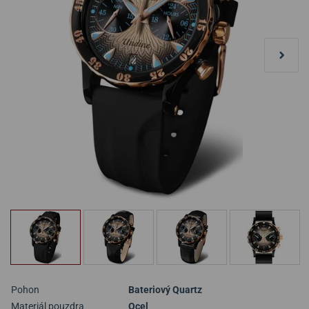
Pohon
Bateriový Quartz
Materiál pouzdra
Ocel