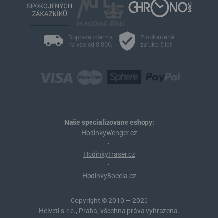
Doprava zdarma
Prodloužená
na vše od 3 000,-
záruka 5 let
Naše specializované eshopy:
HodinkyWenger.cz
•
HodinkyTraser.cz
•
HodinkyBoccia.cz
Copyright © 2010 — 2026
Helveti s.r.o., Praha, všechna práva vyhrazena.