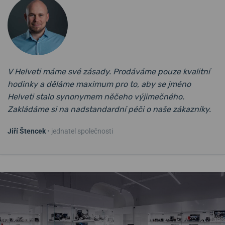
V Helveti máme své zásady. Prodáváme pouze kvalitní
hodinky a děláme maximum pro to, aby se jméno
Helveti stalo synonymem něčeho výjimečného.
Zakládáme si na nadstandardní péči o naše zákazníky.
Jiří Štencek
• jednatel společnosti