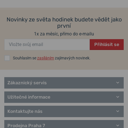
Novinky ze světa hodinek budete vědět jako
první
1x za měsíc, přímo do e-mailu
Přihlásit se
Souhlasím se
zasíláním
zajímavých novinek.
Zákaznický servis
Užitečné informace
Kontaktujte nás
Prodejna Praha 7