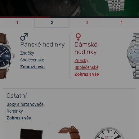
Pánské hodinky
Dámské
hodinky
Značky
Společenské
Značky
Zobrazit vše
Společenské
Zobrazit vše
Ostatní
Boxy a natahovače
Řemínky
Zobrazit vše