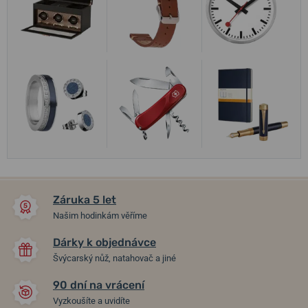
Záruka 5 let
Našim hodinkám věříme
Dárky k objednávce
Švýcarský nůž, natahovač a jiné
90 dní na vrácení
Vyzkoušíte a uvidíte