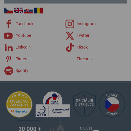
Facebook
Instagram
Youtube
Twitter
Linkedin
Tiktok
Pinterest
Threads
Spotify