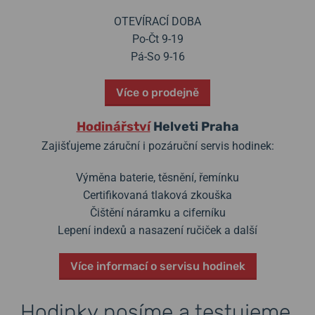
OTEVÍRACÍ DOBA
Po-Čt 9-19
Pá-So 9-16
Více o prodejně
Hodinářství
Helveti Praha
Zajišťujeme záruční i pozáruční servis hodinek:
Výměna baterie, těsnění, řemínku
Certifikovaná tlaková zkouška
Čištění náramku a ciferníku
Lepení indexů a nasazení ručiček a další
Více informací o servisu hodinek
Hodinky nosíme a testujeme.