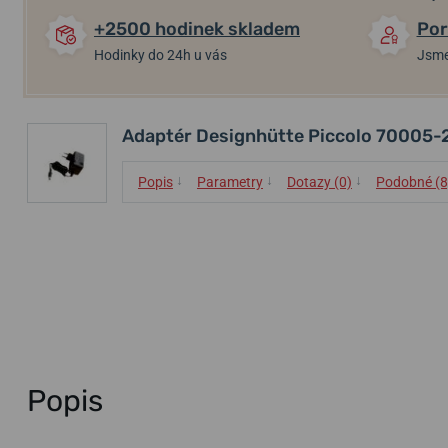
+2500 hodinek skladem
Por
Hodinky do 24h u vás
Jsme
Adaptér Designhütte Piccolo 70005-
↓
↓
↓
Popis
Parametry
Dotazy (0)
Podobné (8
Popis