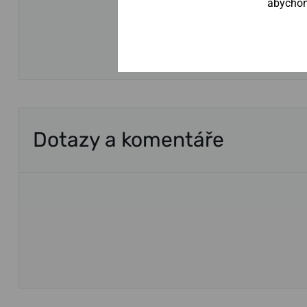
abychom 
Dotazy a komentáře