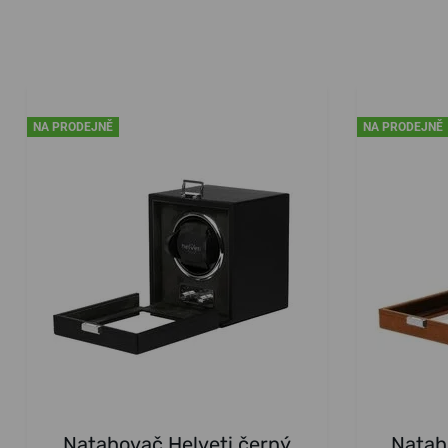
NA PRODEJNĚ
NA PRODEJNĚ
Natahovač Helveti černý
Natah