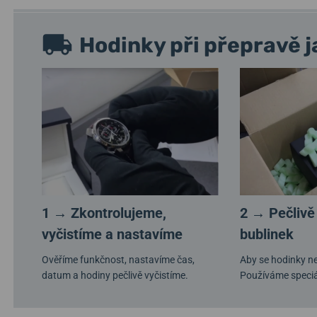
Hodinky při přepravě j
1 → Zkontrolujeme,
2 → Pečlivě
vyčistíme a nastavíme
bublinek
Ověříme funkčnost, nastavíme čas,
Aby se hodinky ne
datum a hodiny pečlivě vyčistíme.
Používáme speciá