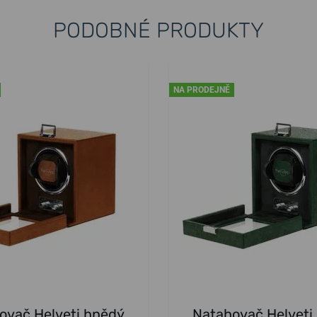
PODOBNÉ PRODUKTY
NA PRODEJNĚ
ovač Helveti hnědý
Natahovač Helveti 