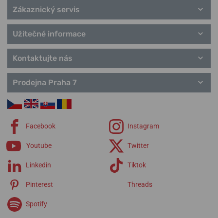
Zákaznický servis
Užitečné informace
Kontaktujte nás
Prodejna Praha 7
Facebook
Instagram
Youtube
Twitter
Linkedin
Tiktok
Pinterest
Threads
Spotify