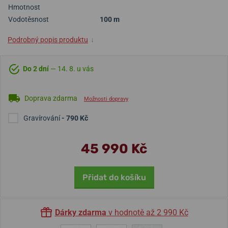
Hmotnost
Vodotěsnost
100 m
Podrobný popis produktu
↓
Do 2 dní
— 14. 8. u vás
Doprava zdarma
Možnosti dopravy
Gravírování
- 790 Kč
45 990 Kč
Přidat do košíku
Dárky zdarma
v hodnotě až 2 990 Kč