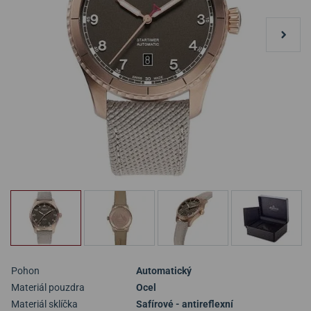
Pohon
Automatický
Materiál pouzdra
Ocel
Materiál sklíčka
Safírové - antireflexní