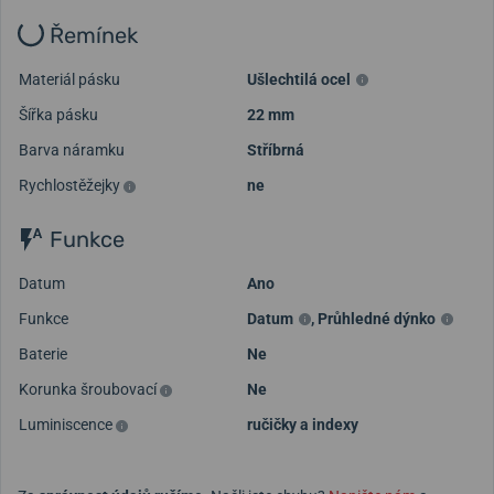
Řemínek
Materiál pásku
Ušlechtilá ocel
Šířka pásku
22 mm
Barva náramku
Stříbrná
Rychlostěžejky
ne
Funkce
Datum
Ano
Funkce
Datum
,
Průhledné dýnko
Baterie
Ne
Korunka šroubovací
Ne
Luminiscence
ručičky a indexy