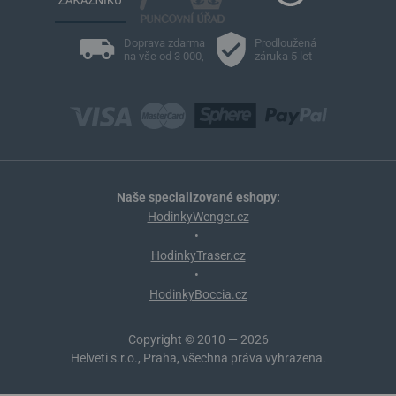
Doprava zdarma
Prodloužená
na vše od 3 000,-
záruka 5 let
Naše specializované eshopy:
HodinkyWenger.cz
•
HodinkyTraser.cz
•
HodinkyBoccia.cz
Copyright © 2010 — 2026
Helveti s.r.o., Praha, všechna práva vyhrazena.