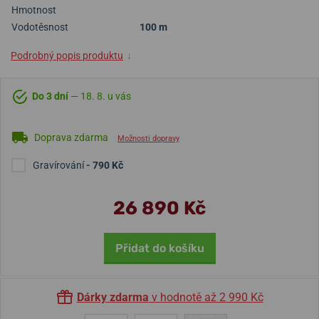
Hmotnost
Vodotěsnost
100 m
Podrobný popis produktu
↓
Do 3 dní
— 18. 8. u vás
Doprava zdarma
Možnosti dopravy
Gravírování
- 790 Kč
26 890 Kč
Přidat do košíku
Dárky zdarma
v hodnotě až 2 990 Kč