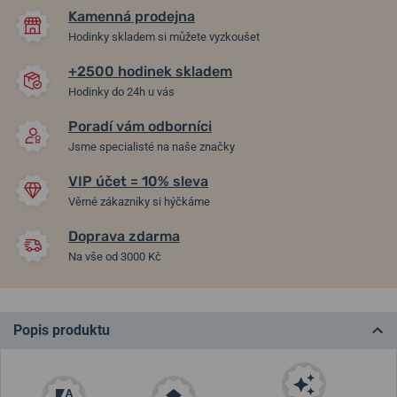
Kamenná prodejna
Hodinky skladem si můžete vyzkoušet
+2500 hodinek skladem
Hodinky do 24h u vás
Poradí vám odborníci
Jsme specialisté na naše značky
VIP účet = 10% sleva
Věrné zákazníky si hýčkáme
Doprava zdarma
Na vše od 3000 Kč
Popis produktu