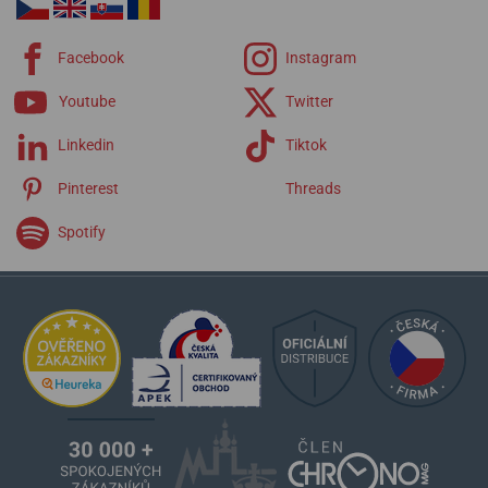
Facebook
Instagram
Youtube
Twitter
Linkedin
Tiktok
Pinterest
Threads
Spotify