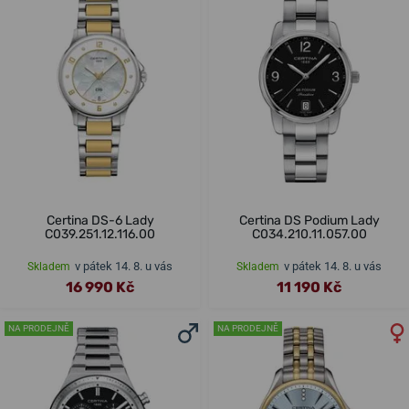
Certina DS-6 Lady
Certina DS Podium Lady
C039.251.12.116.00
C034.210.11.057.00
v pátek 14. 8. u vás
v pátek 14. 8. u vás
Skladem
Skladem
16 990 Kč
11 190 Kč
NA PRODEJNĚ
NA PRODEJNĚ