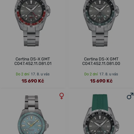
Certina DS-X GMT
Certina DS-X GMT
C047.452.11.081.01
C047.452.11.081.00
17. 8. u vás
17. 8. u vás
Do 2 dní
Do 2 dní
15 690 Kč
15 690 Kč