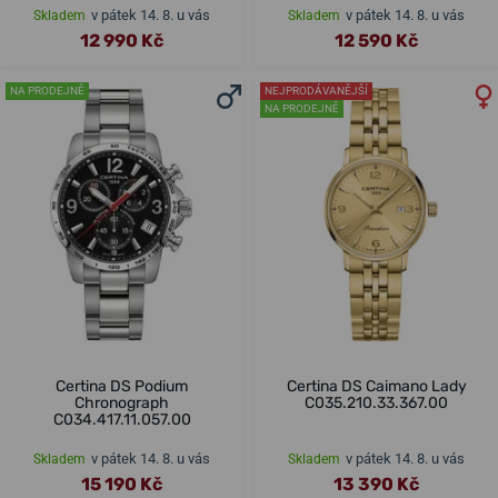
v pátek 14. 8. u vás
v pátek 14. 8. u vás
Skladem
Skladem
12 990 Kč
12 590 Kč
NA PRODEJNĚ
NEJPRODÁVANĚJŠÍ
NA PRODEJNĚ
Certina DS Podium
Certina DS Caimano Lady
Chronograph
C035.210.33.367.00
C034.417.11.057.00
v pátek 14. 8. u vás
v pátek 14. 8. u vás
Skladem
Skladem
15 190 Kč
13 390 Kč