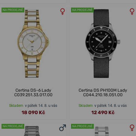
NA PRODEJNĚ
NA PRODEJNĚ
Certina DS-6 Lady
Certina DS PH100M Lady
C039.251.33.017.00
C044.210.18.051.00
v pátek 14. 8. u vás
v pátek 14. 8. u vás
Skladem
Skladem
18 090 Kč
12 490 Kč
NA PRODEJNĚ
NA PRODEJNĚ