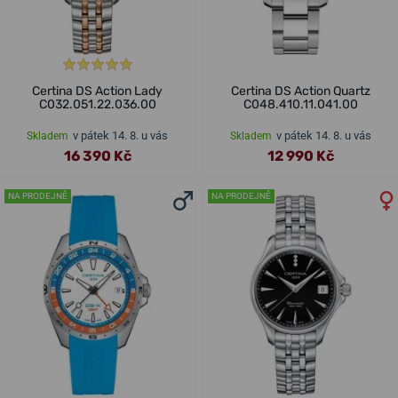
Certina DS Action Lady
Certina DS Action Quartz
C032.051.22.036.00
C048.410.11.041.00
v pátek 14. 8. u vás
v pátek 14. 8. u vás
Skladem
Skladem
16 390 Kč
12 990 Kč
NA PRODEJNĚ
NA PRODEJNĚ