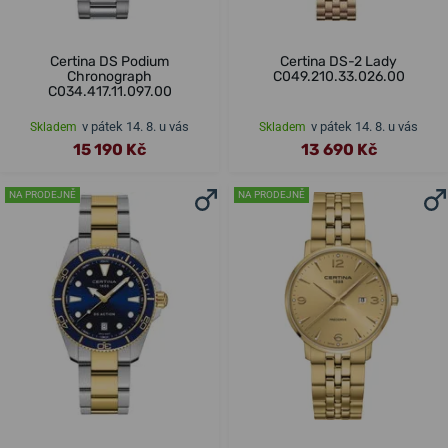
Certina DS Podium
Certina DS-2 Lady
Chronograph
C049.210.33.026.00
C034.417.11.097.00
v pátek 14. 8. u vás
v pátek 14. 8. u vás
Skladem
Skladem
15 190 Kč
13 690 Kč
NA PRODEJNĚ
NA PRODEJNĚ