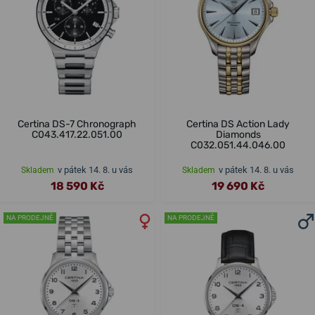
Certina DS-7 Chronograph
Certina DS Action Lady
C043.417.22.051.00
Diamonds
C032.051.44.046.00
v pátek 14. 8. u vás
v pátek 14. 8. u vás
Skladem
Skladem
18 590 Kč
19 690 Kč
NA PRODEJNĚ
NA PRODEJNĚ