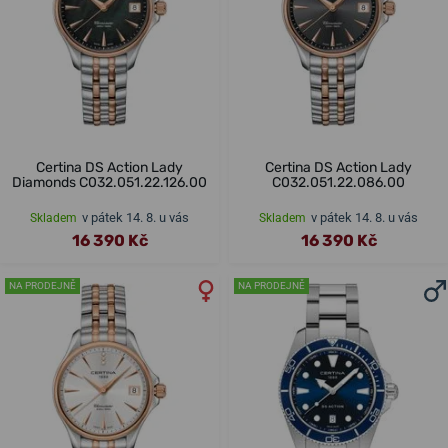
Certina DS Action Lady
Certina DS Action Lady
Diamonds C032.051.22.126.00
C032.051.22.086.00
v pátek 14. 8. u vás
v pátek 14. 8. u vás
Skladem
Skladem
16 390 Kč
16 390 Kč
NA PRODEJNĚ
NA PRODEJNĚ