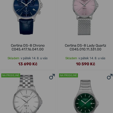
Certina DS-8 Chrono
Certina DS-8 Lady Quartz
C045.417.16.041.00
C045.010.11.331.00
v pátek 14. 8. u vás
v pátek 14. 8. u vás
Skladem
Skladem
13 690 Kč
10 590 Kč
NA PRODEJNĚ
NA PRODEJNĚ