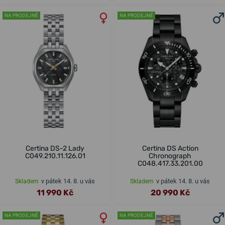
NA PRODEJNĚ
NA PRODEJNĚ
Certina DS-2 Lady
Certina DS Action
C049.210.11.126.01
Chronograph
C048.417.33.201.00
v pátek 14. 8. u vás
v pátek 14. 8. u vás
Skladem
Skladem
11 990 Kč
20 990 Kč
NA PRODEJNĚ
NA PRODEJNĚ