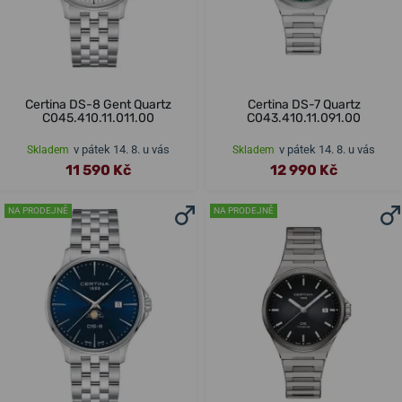
Certina DS-8 Gent Quartz
Certina DS-7 Quartz
C045.410.11.011.00
C043.410.11.091.00
v pátek 14. 8. u vás
v pátek 14. 8. u vás
Skladem
Skladem
11 590 Kč
12 990 Kč
NA PRODEJNĚ
NA PRODEJNĚ