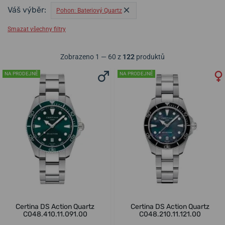
Váš výběr:
Pohon: Bateriový Quartz
Smazat všechny filtry
Zobrazeno 1 — 60 z
122
produktů
NA PRODEJNĚ
NA PRODEJNĚ
Certina DS Action Quartz
Certina DS Action Quartz
C048.410.11.091.00
C048.210.11.121.00