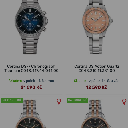
Certina DS-7 Chronograph
Certina DS Action Quartz
Titanium C043.417.44.041.00
C048.210.11.381.00
v pátek 14. 8. u vás
v pátek 14. 8. u vás
Skladem
Skladem
21 690 Kč
12 590 Kč
NA PRODEJNĚ
NA PRODEJNĚ