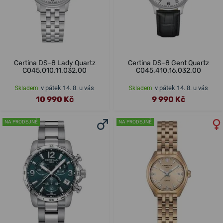
Certina DS-8 Lady Quartz
Certina DS-8 Gent Quartz
C045.010.11.032.00
C045.410.16.032.00
v pátek 14. 8. u vás
v pátek 14. 8. u vás
Skladem
Skladem
10 990 Kč
9 990 Kč
NA PRODEJNĚ
NA PRODEJNĚ