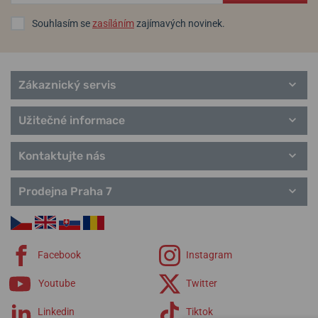
Souhlasím se
zasíláním
zajímavých novinek.
Zákaznický servis
Užitečné informace
Kontaktujte nás
Prodejna Praha 7
Facebook
Instagram
Youtube
Twitter
Linkedin
Tiktok