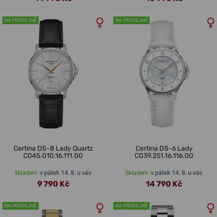
NA PRODEJNĚ
NA PRODEJNĚ
Certina DS-8 Lady Quartz
Certina DS-6 Lady
C045.010.16.111.00
C039.251.16.116.00
v pátek 14. 8. u vás
v pátek 14. 8. u vás
Skladem
Skladem
9 790 Kč
14 790 Kč
NA PRODEJNĚ
NA PRODEJNĚ