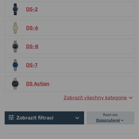
DS-2
DS-6
DS-8
DS-7
DS Action
Zobrazit všechny kategorie
Řadit dle:
Zobrazit filtraci
Doporučené