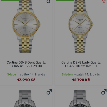
Certina DS-8 Gent Quartz
Certina DS-8 Lady Quartz
C045.410.22.031.00
C045.010.22.031.00
v pátek 14. 8. u vás
v pátek 14. 8. u vás
Skladem
Skladem
13 990 Kč
12 790 Kč