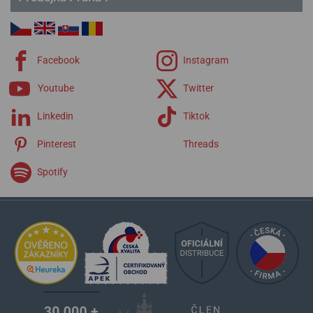
Facebook
Instagram
Youtube
Twitter
Linkedin
Tiktok
Pinterest
Threads
Spotify