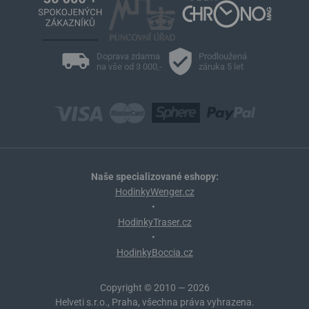
Doprava zdarma
Prodloužená
na vše od 3 000,-
záruka 5 let
Naše specializované eshopy:
HodinkyWenger.cz
•
HodinkyTraser.cz
•
HodinkyBoccia.cz
Copyright © 2010 — 2026
Helveti s.r.o., Praha, všechna práva vyhrazena.