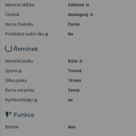
Materiál sklíčka
Safírové
Číselník
Analogový
Barva číselníku
Černá
Průhledné zadní víko
Ne
Řemínek
Materiál pásku
Kůže
Spona
Trnová
Šířka pásku
18 mm
Barva náramku
Černá
Rychlostěžejky
ne
Funkce
Baterie
Ano