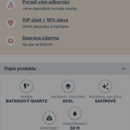
Poradí vám odborníci
Jsme specialisté na naše značky
VIP účet = 10% sleva
Věrné zákazníky si hýčkáme
Doprava zdarma
Na vše od 3000 Kč
Popis produktu
POHON
MATERIÁL POUZDRA
MATERIÁL SKLÍČKA
BATERIOVÝ QUARTZ
OCEL
SAFÍROVÉ
VODOTĚSNOST
30 M
HMOTNOST