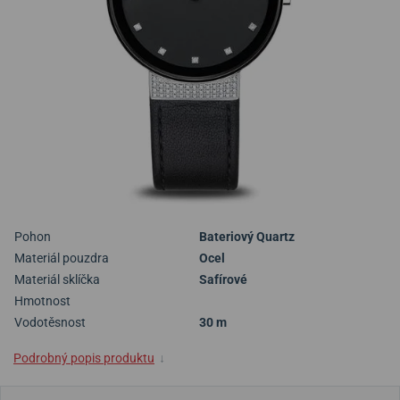
Pohon
Bateriový Quartz
Materiál pouzdra
Ocel
Materiál sklíčka
Safírové
Hmotnost
Vodotěsnost
30 m
Podrobný popis produktu
↓