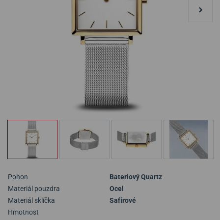
Pohon
Bateriový Quartz
Materiál pouzdra
Ocel
Materiál sklíčka
Safírové
Hmotnost