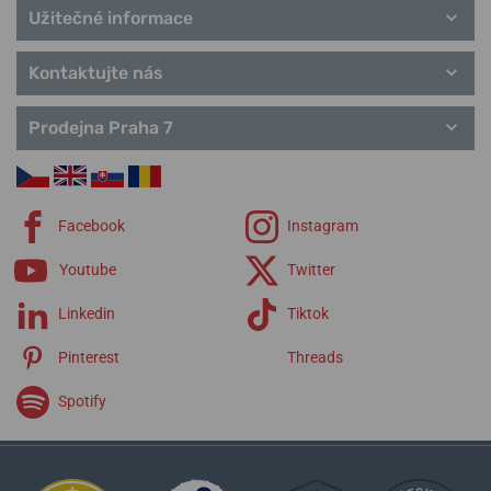
Užitečné informace
Kontaktujte nás
Prodejna Praha 7
Facebook
Instagram
Youtube
Twitter
Linkedin
Tiktok
Pinterest
Threads
Spotify