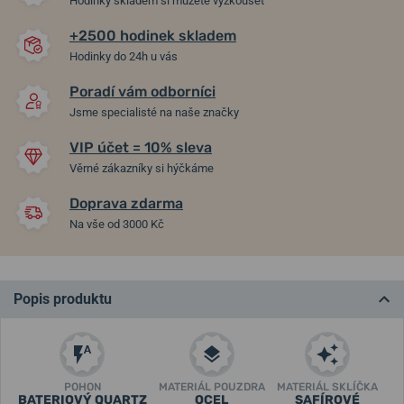
Hodinky skladem si můžete vyzkoušet
+2500 hodinek skladem
Hodinky do 24h u vás
Poradí vám odborníci
Jsme specialisté na naše značky
VIP účet = 10% sleva
Věrné zákazníky si hýčkáme
Doprava zdarma
Na vše od 3000 Kč
Popis produktu
POHON
MATERIÁL POUZDRA
MATERIÁL SKLÍČKA
BATERIOVÝ QUARTZ
OCEL
SAFÍROVÉ