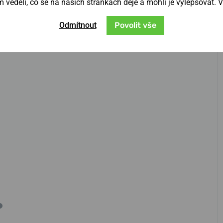
věděli, co se na našich stránkách děje a mohli je vylepšovat. 
Odmítnout
Povolit vše