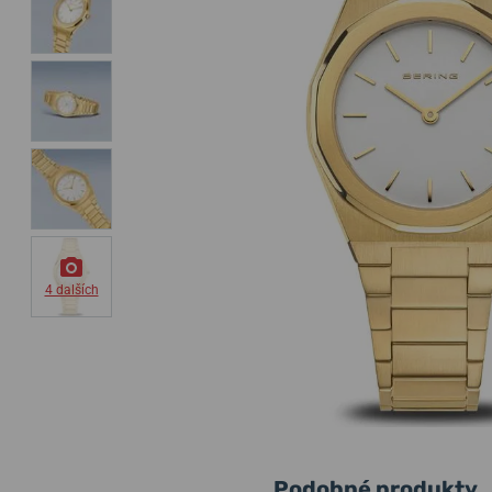
4 dalších
Podobné produkty