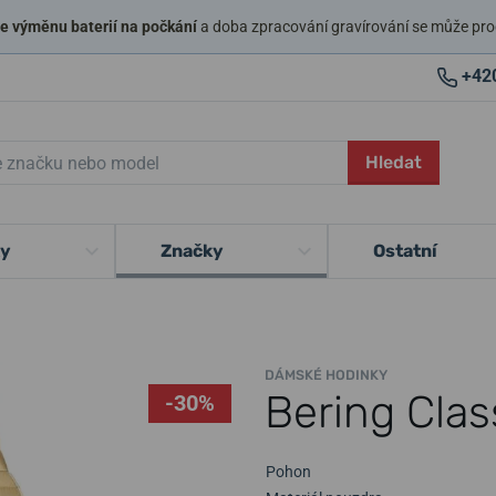
 výměnu baterií na počkání
a doba zpracování gravírování se může pro
+42
Hledat
ky
Značky
Ostatní
DÁMSKÉ HODINKY
Bering Clas
-30%
Pohon