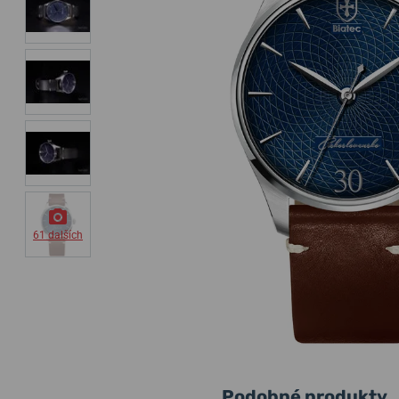
61 dalších
Podobné produkty