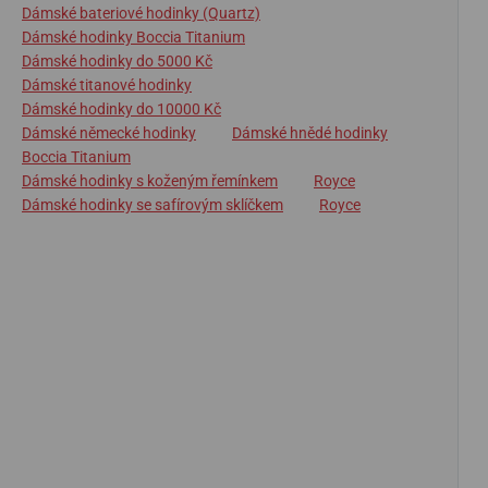
Dámské bateriové hodinky (Quartz)
Dámské hodinky Boccia Titanium
Dámské hodinky do 5000 Kč
Dámské titanové hodinky
Dámské hodinky do 10000 Kč
Dámské německé hodinky
Dámské hnědé hodinky
Boccia Titanium
Dámské hodinky s koženým řemínkem
Royce
Dámské hodinky se safírovým sklíčkem
Royce