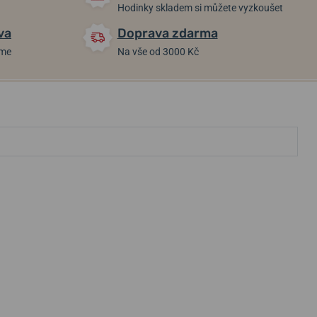
Hodinky skladem si můžete vyzkoušet
va
Doprava zdarma
áme
Na vše od 3000 Kč