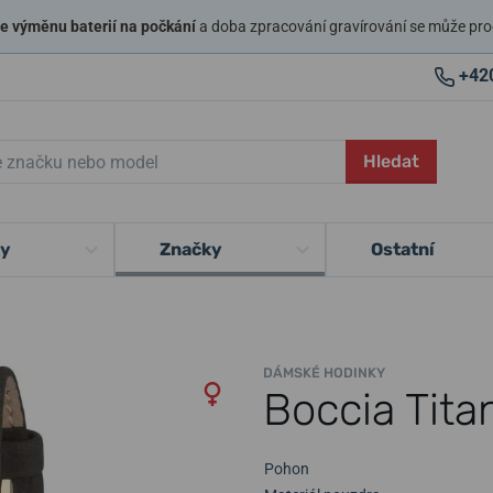
 výměnu baterií na počkání
a doba zpracování gravírování se může pro
+42
Hledat
ky
Značky
Ostatní
DÁMSKÉ HODINKY
Boccia Tit
Pohon