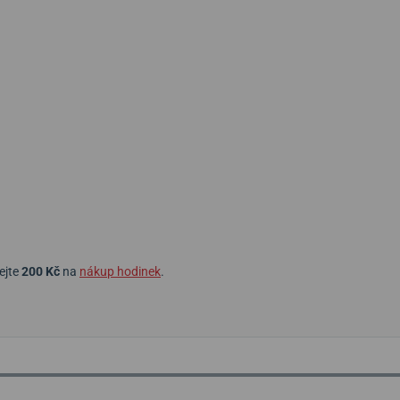
ejte
200 Kč
na
nákup hodinek
.