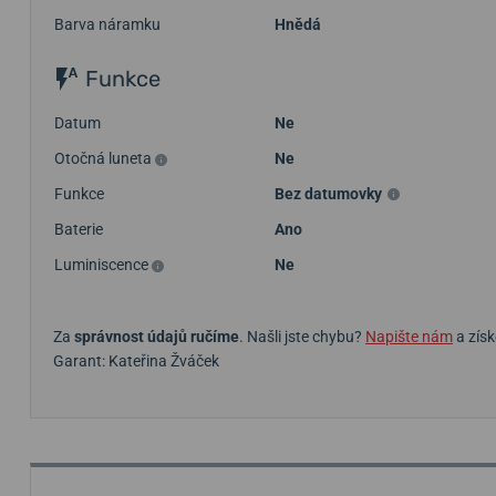
Barva náramku
Hnědá
Funkce
Datum
Ne
Otočná luneta
Ne
Funkce
Bez datumovky
Baterie
Ano
Luminiscence
Ne
Za
správnost údajů ručíme
. Našli jste chybu?
Napište nám
a získ
Garant: Kateřina Žváček