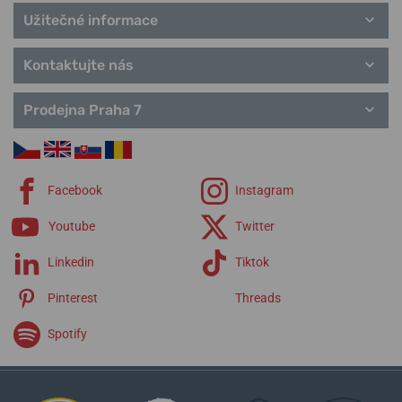
Užitečné informace
Kontaktujte nás
Prodejna Praha 7
Facebook
Instagram
Youtube
Twitter
Linkedin
Tiktok
Pinterest
Threads
Spotify