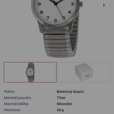
Pohon
Bateriový Quartz
Materiál pouzdra
Titan
Materiál sklíčka
Minerální
Hmotnost
38 g