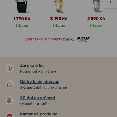
1 790 Kč
3 190 Kč
2 590 Kč
Skladem
Skladem
Skladem
Zobrazit další produkty
značky
Záruka 5 let
Našim hodinkám věříme
Dárky k objednávce
Švýcarský nůž, natahovač a jiné
90 dní na vrácení
Vyzkoušíte a uvidíte
Kamenná prodejna