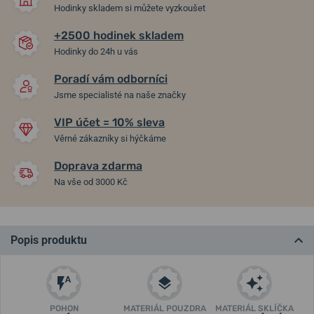
Hodinky skladem si můžete vyzkoušet
+2500 hodinek skladem
Hodinky do 24h u vás
Poradí vám odborníci
Jsme specialisté na naše značky
VIP účet = 10% sleva
Věrné zákazníky si hýčkáme
Doprava zdarma
Na vše od 3000 Kč
Popis produktu
POHON
MATERIÁL POUZDRA
MATERIÁL SKLÍČKA