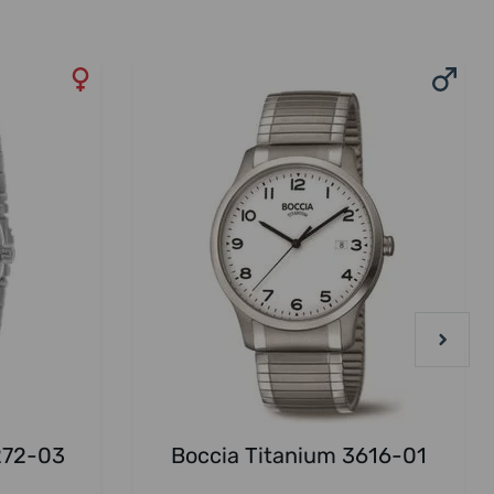
272-03
Boccia Titanium 3616-01