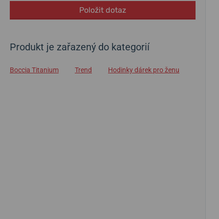
Položit dotaz
Produkt je zařazený do kategorií
Boccia Titanium
Trend
Hodinky dárek pro ženu