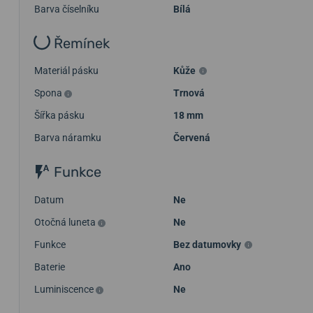
Barva číselníku
Bílá
Řemínek
Materiál pásku
Kůže
Spona
Trnová
Šířka pásku
18 mm
Barva náramku
Červená
Funkce
Datum
Ne
Otočná luneta
Ne
Funkce
Bez datumovky
Baterie
Ano
Luminiscence
Ne