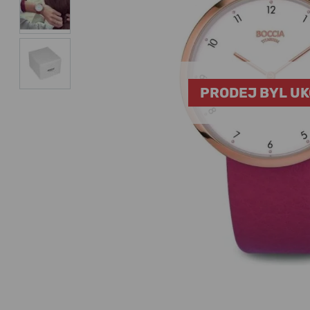
PRODEJ BYL U