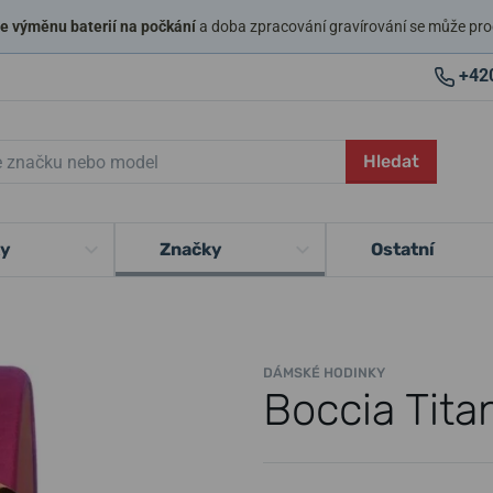
 výměnu baterií na počkání
a doba zpracování gravírování se může pro
+42
Hledat
ky
Značky
Ostatní
DÁMSKÉ HODINKY
Boccia Tit