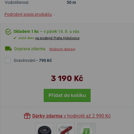
Vodotěsnost
50 m
Podrobný popis produktu
↓
Skladem 1 ks
— v pátek 14. 8. u vás
Ještě dnes
na prodejně Praha Holešovice
Doprava zdarma
Možnosti dopravy
Gravírování
- 790 Kč
3 190 Kč
Přidat do košíku
Dárky zdarma
v hodnotě až 2 990 Kč