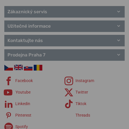
Zákaznický servis
Užitečné informace
Kontaktujte nás
Prodejna Praha 7
Facebook
Instagram
Youtube
Twitter
Linkedin
Tiktok
Pinterest
Threads
Spotify