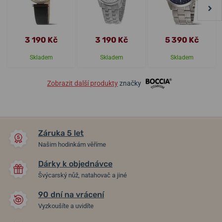
3 190 Kč
3 190 Kč
5 390 Kč
Skladem
Skladem
Skladem
Zobrazit další produkty
značky
Záruka 5 let
Našim hodinkám věříme
Dárky k objednávce
Švýcarský nůž, natahovač a jiné
90 dní na vrácení
Vyzkoušíte a uvidíte