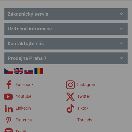
Zákaznický servis
Užitečné informace
Kontaktujte nás
Prodejna Praha 7
Facebook
Instagram
Youtube
Twitter
Linkedin
Tiktok
Pinterest
Threads
Spotify