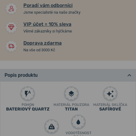
Poradí vám odborníci
Jsme specialisté na naše značky
VIP účet = 10% sleva
Věrné zákazníky si hýčkáme
Doprava zdarma
Na vše od 3000 Kč
Popis produktu
POHON
MATERIÁL POUZDRA
MATERIÁL SKLÍČKA
BATERIOVÝ QUARTZ
TITAN
SAFÍROVÉ
VODOTĚSNOST