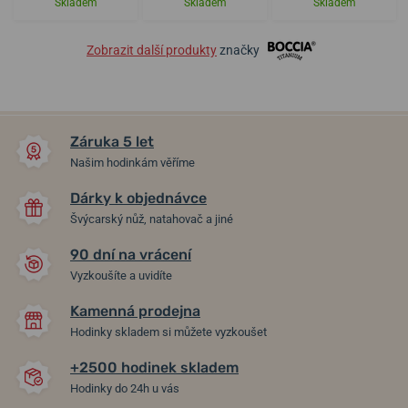
Skladem
Skladem
Skladem
Zobrazit další produkty
značky
Záruka 5 let
Našim hodinkám věříme
Dárky k objednávce
Švýcarský nůž, natahovač a jiné
90 dní na vrácení
Vyzkoušíte a uvidíte
Kamenná prodejna
Hodinky skladem si můžete vyzkoušet
+2500 hodinek skladem
Hodinky do 24h u vás