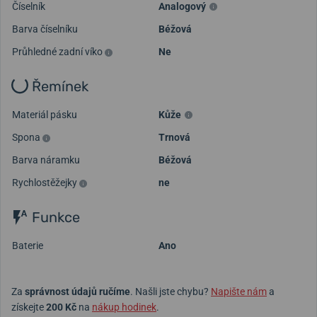
Číselník
Analogový
Barva číselníku
Béžová
Průhledné zadní víko
Ne
Řemínek
Materiál pásku
Kůže
Spona
Trnová
Barva náramku
Béžová
Rychlostěžejky
ne
Funkce
Baterie
Ano
Za
správnost údajů ručíme
. Našli jste chybu?
Napište nám
a
získejte
200 Kč
na
nákup hodinek
.