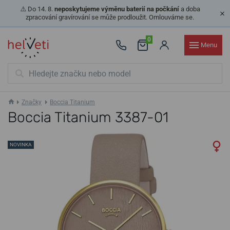
⚠️ Do 14. 8.
neposkytujeme výměnu baterií na počkání
a doba
zpracování gravírování se může prodloužit. Omlouváme se.
0
Menu
Značky
Boccia Titanium
Boccia Titanium 3387-01
NOVINKA