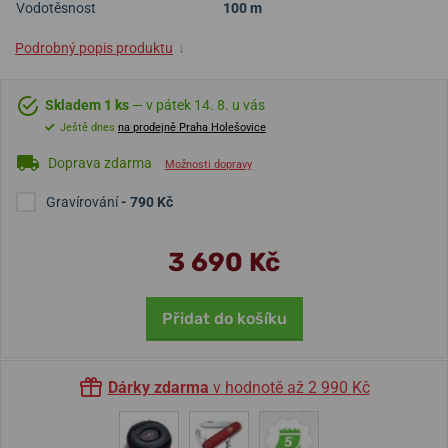
Vodotěsnost
100 m
Podrobný popis produktu
↓
Skladem 1 ks
— v pátek 14. 8. u vás
Ještě dnes
na prodejně Praha Holešovice
Doprava zdarma
Možnosti dopravy
Gravírování
- 790 Kč
3 690 Kč
Přidat do košíku
Dárky zdarma
v hodnotě až 2 990 Kč