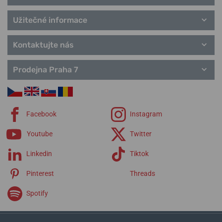
Užitečné informace
Kontaktujte nás
Prodejna Praha 7
Facebook
Instagram
Youtube
Twitter
Linkedin
Tiktok
Pinterest
Threads
Spotify