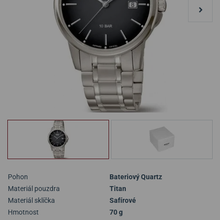
Pohon
Bateriový Quartz
Materiál pouzdra
Titan
Materiál sklíčka
Safírové
Hmotnost
70 g