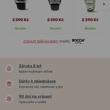
2 590 Kč
2 590 Kč
2 390 Kč
Skladem
Skladem
Skladem
Zobrazit další produkty
značky
Záruka 5 let
Našim hodinkám věříme
Dárky k objednávce
Švýcarský nůž, natahovač a jiné
90 dní na vrácení
Vyzkoušíte a uvidíte