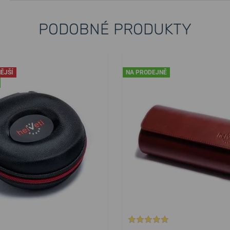
PODOBNÉ PRODUKTY
ĚJŠÍ
NA PRODEJNĚ