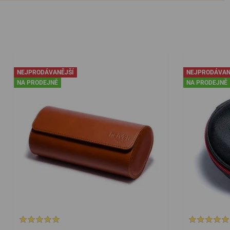
NEJPRODÁVANĚJŠÍ
NEJPRODÁVAN
NA PRODEJNĚ
NA PRODEJNĚ