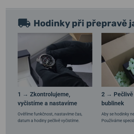
Hodinky při přepravě j
1 → Zkontrolujeme,
2 → Pečlivě
vyčistíme a nastavíme
bublinek
Ověříme funkčnost, nastavíme čas,
Aby se hodinky ne
datum a hodiny pečlivě vyčistíme.
Používáme speciá