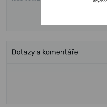
abychom 
Dotazy a komentáře