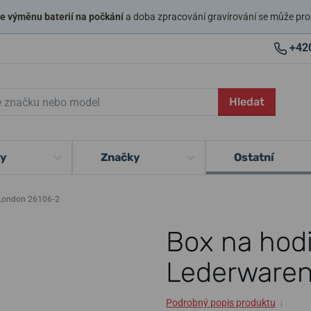
 výměnu baterií na počkání
a doba zpracování gravírování se může pro
+42
Hledat
ky
Značky
Ostatní
 London 26106-2
Box na hodi
Lederwaren
Podrobný popis produktu
↓