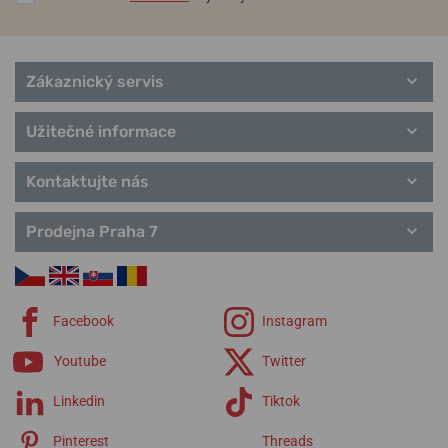
Zákaznický servis
Užitečné informace
Kontaktujte nás
Prodejna Praha 7
Facebook
Instagram
Youtube
Twitter
Linkedin
Tiktok
Pinterest
Threads