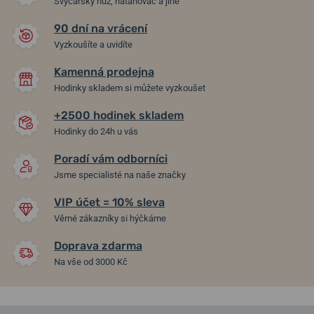
Švýcarský nůž, natahovač a jiné
90 dní na vrácení
Vyzkoušíte a uvidíte
Kamenná prodejna
Hodinky skladem si můžete vyzkoušet
+2500 hodinek skladem
Hodinky do 24h u vás
Poradí vám odborníci
Jsme specialisté na naše značky
VIP účet = 10% sleva
Věrné zákazníky si hýčkáme
Doprava zdarma
Na vše od 3000 Kč