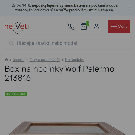
⚠️ Do 14. 8.
neposkytujeme výměnu baterií na počkání
a doba
zpracování gravírování se může prodloužit. Omlouváme se.
0
Menu
Ostatní
Boxy a natahovače
Na hodinky
Box na hodinky Wolf Palermo
213816
NA PRODEJNĚ