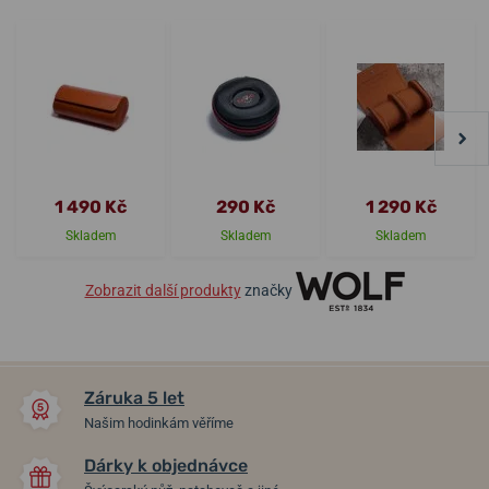
1 490 Kč
290 Kč
1 290 Kč
Skladem
Skladem
Skladem
Zobrazit další produkty
značky
Záruka 5 let
Našim hodinkám věříme
Dárky k objednávce