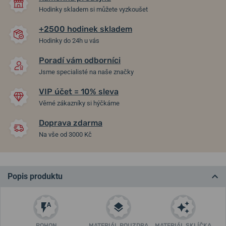
Hodinky skladem si můžete vyzkoušet
+2500 hodinek skladem
Hodinky do 24h u vás
Poradí vám odborníci
Jsme specialisté na naše značky
VIP účet = 10% sleva
Věrné zákazníky si hýčkáme
Doprava zdarma
Na vše od 3000 Kč
Popis produktu
POHON
MATERIÁL POUZDRA
MATERIÁL SKLÍČKA