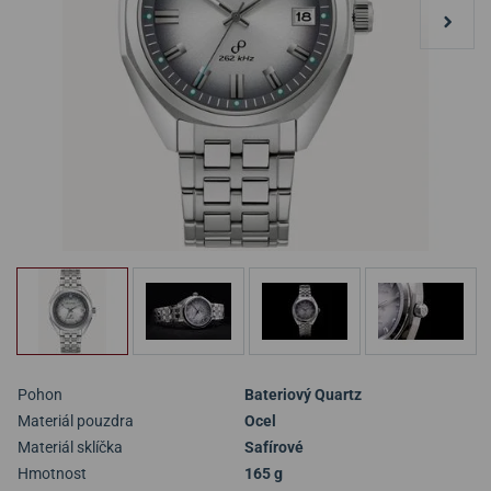
Pohon
Bateriový Quartz
Materiál pouzdra
Ocel
Materiál sklíčka
Safírové
Hmotnost
165 g