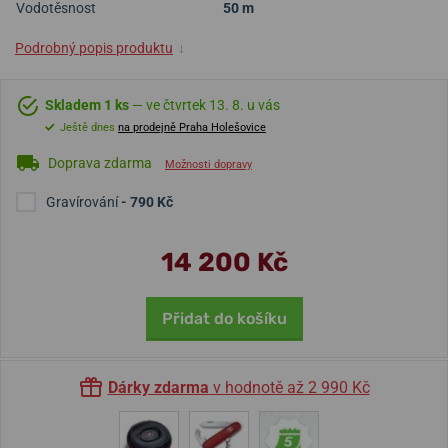
Vodotěsnost
50 m
Podrobný popis produktu
↓
Skladem 1 ks
— ve čtvrtek 13. 8. u vás
Ještě dnes
na prodejně Praha Holešovice
Doprava zdarma
Možnosti dopravy
Gravírování
- 790 Kč
14 200 Kč
Přidat do košíku
Dárky zdarma
v hodnotě až 2 990 Kč