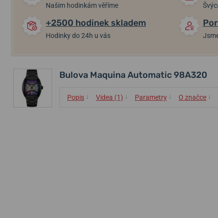
Našim hodinkám věříme
Švýc
+2500 hodinek skladem
Por
Hodinky do 24h u vás
Jsme
Bulova Maquina Automatic 98A320
↓
↓
↓
↓
Popis
Videa (1)
Parametry
O značce