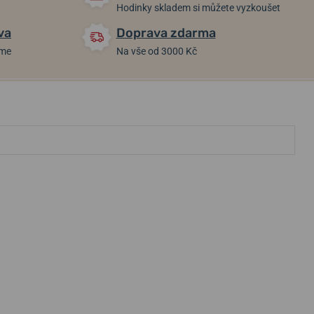
Hodinky skladem si můžete vyzkoušet
va
Doprava zdarma
áme
Na vše od 3000 Kč