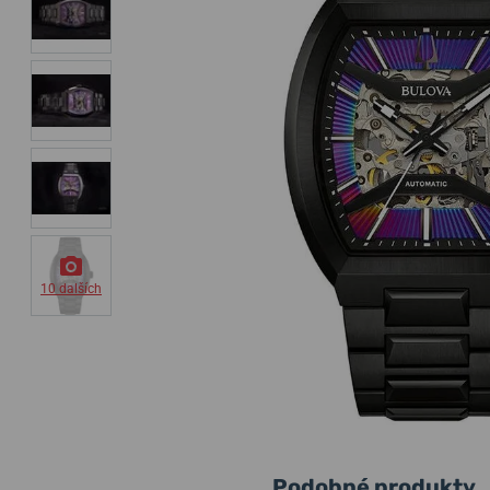
10 dalších
Podobné produkty