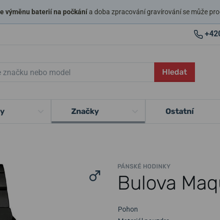
 výměnu baterií na počkání
a doba zpracování gravírování se může pro
+42
Hledat
ky
Značky
Ostatní
PÁNSKÉ HODINKY
Bulova Maq
Pohon