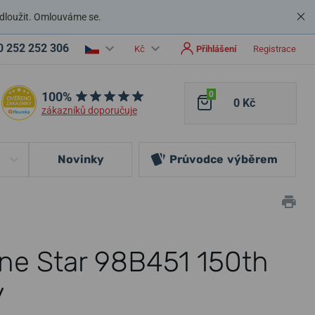
dloužit. Omlouváme se.
0 252 252 306
Kč
Přihlášení
Registrace
100%
0
0 Kč
zákazníků doporučuje
Novinky
Průvodce
výběrem
ine Star 98B451 150th
y