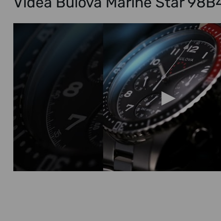
Videa Bulova Marine Star 98B