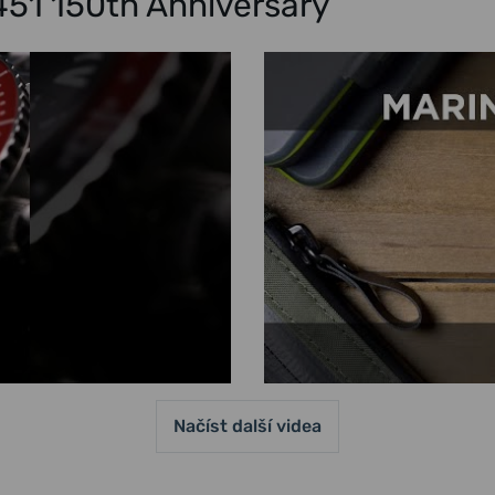
451 150th Anniversary
Načíst další videa