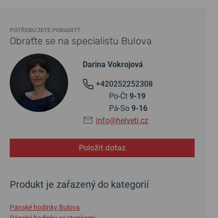
POTŘEBUJETE PORADIT?
Obraťte se na specialistu Bulova
Darina Vokrojová
+420252252308
Po-Čt
9-19
Pá-So
9-16
info@helveti.cz
Položit dotaz
Produkt je zařazený do kategorií
Pánské hodinky Bulova