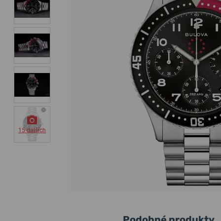
15 dalších
Podobné produkty