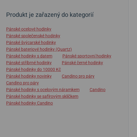
Produkt je zařazený do kategorií
Pánské ocelové hodinky
Pánské společenské hodinky
Pánské švýcarské hodinky
Pánské bateriové hodinky (Quartz)
Pánské hodinky s datem
Pánské sportovní hodinky
Pánské stříbrné hodinky
Pánské černé hodinky
Pánské hodinky do 10000 Kč
Pánské hodinky novinky
Candino pro páry
Candino pro páry
Pánské hodinky s ocelovým náramkem
Candino
Pánské hodinky se safírovým sklíčkem
Pánské hodinky Candino