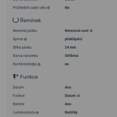
Průhledné zadní víko
Ne
Řemínek
Materiál pásku
Nerezová ocel
Spona
překlápěcí
Šířka pásku
24 mm
Barva náramku
Stříbrná
Rychlostěžejky
ne
Funkce
Datum
Ano
Funkce
Datum
Baterie
Ano
Luminiscence
Ručičky