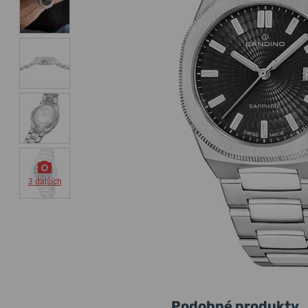
3 dalších
Podobné produkty