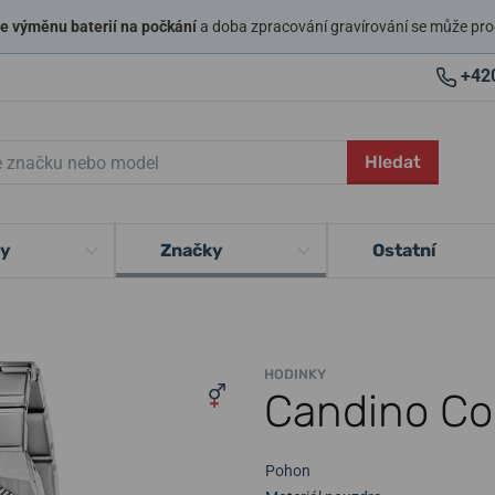
 výměnu baterií na počkání
a doba zpracování gravírování se může pro
+42
Hledat
ky
Značky
Ostatní
HODINKY
Candino Co
Pohon