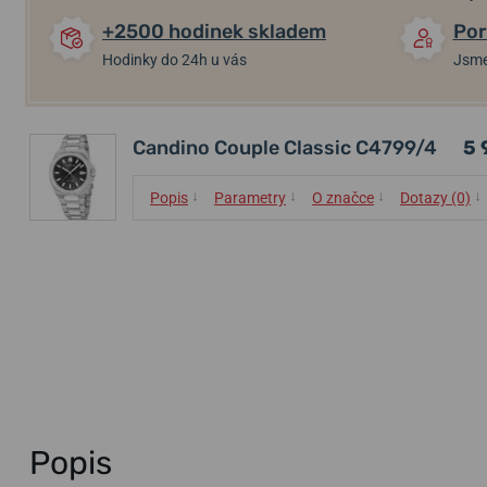
+2500 hodinek skladem
Por
Hodinky do 24h u vás
Jsme
Candino Couple Classic C4799/4
5 
↓
↓
↓
↓
Popis
Parametry
O značce
Dotazy (0)
Popis