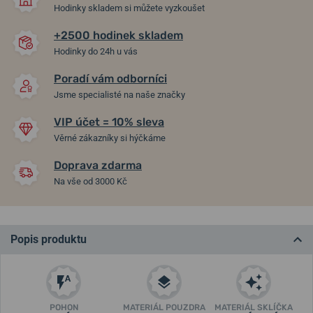
Hodinky skladem si můžete vyzkoušet
+2500 hodinek skladem
Hodinky do 24h u vás
Poradí vám odborníci
Jsme specialisté na naše značky
VIP účet = 10% sleva
Věrné zákazníky si hýčkáme
Doprava zdarma
Na vše od 3000 Kč
Popis produktu
POHON
MATERIÁL POUZDRA
MATERIÁL SKLÍČKA