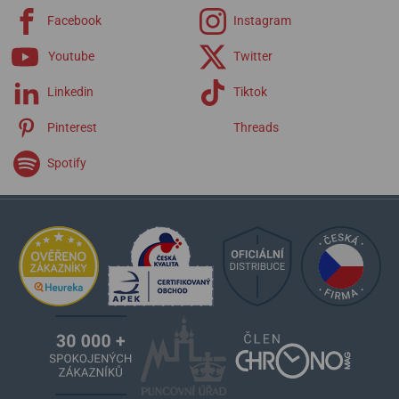
Facebook
Instagram
Youtube
Twitter
Linkedin
Tiktok
Pinterest
Threads
Spotify