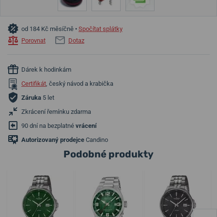
od 184 Kč měsíčně •
Spočítat splátky
Porovnat
Dotaz
Dárek k hodinkám
Certifikát
, český návod a krabička
Záruka
5 let
Zkrácení řemínku zdarma
90 dní na bezplatné
vrácení
Autorizovaný prodejce
Candino
Podobné produkty