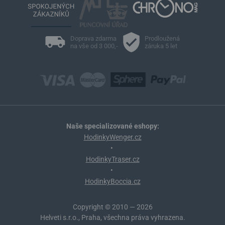
Doprava zdarma
Prodloužená
na vše od 3 000,-
záruka 5 let
Naše specializované eshopy:
HodinkyWenger.cz
•
HodinkyTraser.cz
•
HodinkyBoccia.cz
Copyright © 2010 — 2026
Helveti s.r.o., Praha, všechna práva vyhrazena.