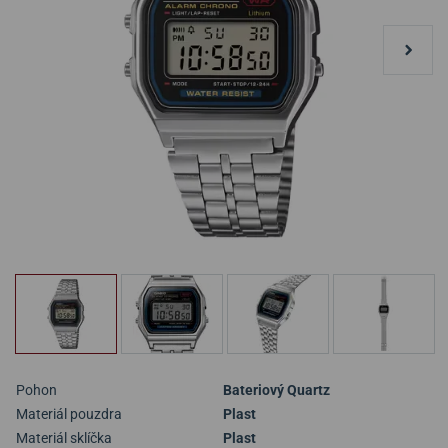
Pohon
Bateriový Quartz
Materiál pouzdra
Plast
Materiál sklíčka
Plast