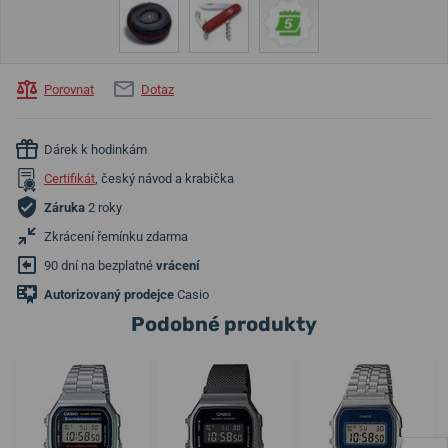
Porovnat
Dotaz
Dárek k hodinkám
Certifikát
, český návod a krabička
Záruka
2 roky
Zkrácení řemínku zdarma
90 dní na bezplatné
vrácení
Autorizovaný prodejce
Casio
Podobné produkty