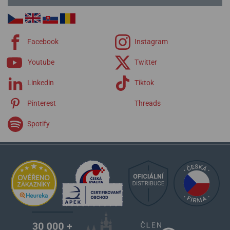
Facebook
Instagram
Youtube
Twitter
Linkedin
Tiktok
Pinterest
Threads
Spotify