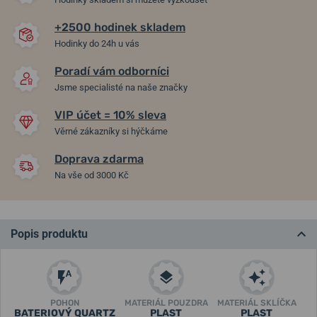
+2500 hodinek skladem
Hodinky do 24h u vás
Poradí vám odborníci
Jsme specialisté na naše značky
VIP účet = 10% sleva
Věrné zákazníky si hýčkáme
Doprava zdarma
Na vše od 3000 Kč
Popis produktu
POHON
MATERIÁL POUZDRA
MATERIÁL SKLÍČKA
BATERIOVÝ QUARTZ
PLAST
PLAST