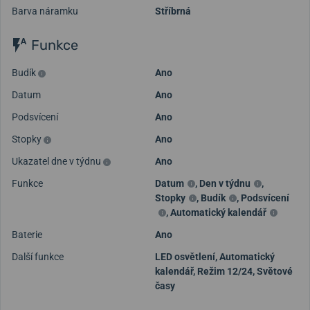
Barva náramku
Stříbrná
Funkce
Budík
Ano
Datum
Ano
Podsvícení
Ano
Stopky
Ano
Ukazatel dne v týdnu
Ano
Funkce
Datum
,
Den v týdnu
,
Stopky
,
Budík
,
Podsvícení
,
Automatický kalendář
Baterie
Ano
Další funkce
LED osvětlení, Automatický
kalendář, Režim 12/24, Světové
časy