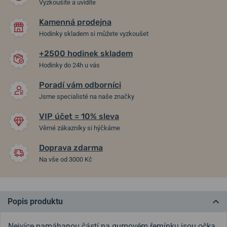
Vyzkoušíte a uvidíte
Kamenná prodejna
Hodinky skladem si můžete vyzkoušet
+2500 hodinek skladem
Hodinky do 24h u vás
Poradí vám odborníci
Jsme specialisté na naše značky
VIP účet = 10% sleva
Věrné zákazníky si hýčkáme
Doprava zdarma
Na vše od 3000 Kč
Popis produktu
Nejvíce namáhanou částí na gumovém řemínku jsou očka.