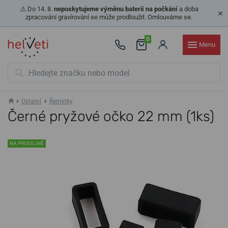
⚠️ Do 14. 8.
neposkytujeme výměnu baterií na počkání
a doba
zpracování gravírování se může prodloužit. Omlouváme se.
0
Menu
Ostatní
Řemínky
Černé pryžové očko 22 mm (1ks)
NA PRODEJNĚ