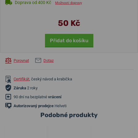
Doprava od 400 Kč
Možnosti dopravy
50 Kč
Přidat do košíku
Porovnat
Dotaz
Certifikát
, český návod a krabička
Záruka
2 roky
90 dní na bezplatné
vrácení
Autorizovaný prodejce
Helveti
Podobné produkty