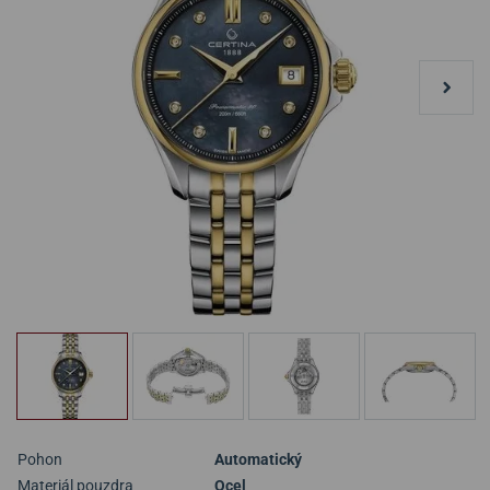
Pohon
Automatický
Materiál pouzdra
Ocel