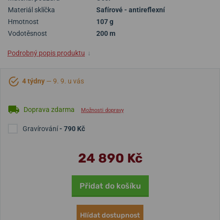
Materiál sklíčka
Safírové - antireflexní
Hmotnost
107 g
Vodotěsnost
200 m
Podrobný popis produktu
↓
4 týdny
— 9. 9. u vás
Doprava zdarma
Možnosti dopravy
Gravírování
- 790 Kč
24 890 Kč
Přidat do košíku
Hlídat dostupnost