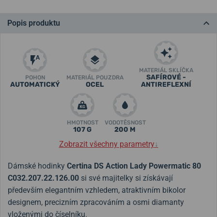
Popis produktu
MATERIÁL SKLÍČKA
SAFÍROVÉ -
POHON
MATERIÁL POUZDRA
AUTOMATICKÝ
OCEL
ANTIREFLEXNÍ
HMOTNOST
VODOTĚSNOST
107 G
200 M
Zobrazit všechny parametry
↓
Dámské hodinky
Certina DS Action Lady Powermatic 80
C032.207.22.126.00
si své majitelky si získávají
především elegantním vzhledem, atraktivním bikolor
designem, precizním zpracováním a osmi diamanty
vloženými do číselníku.