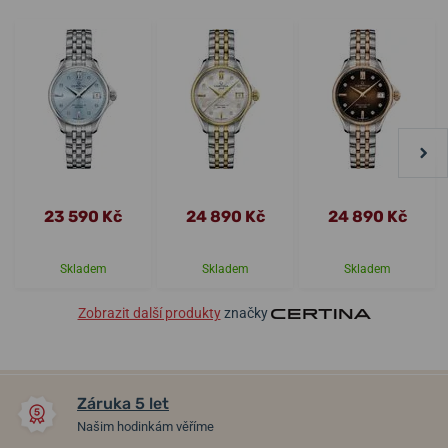
23 590 Kč
24 890 Kč
24 890 Kč
Skladem
Skladem
Skladem
Zobrazit další produkty
značky
Záruka 5 let
Našim hodinkám věříme