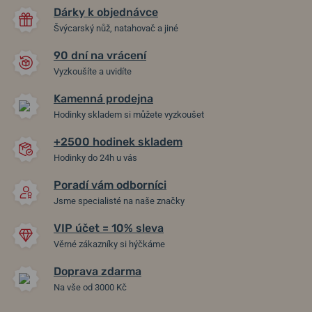
Dárky k objednávce
Švýcarský nůž, natahovač a jiné
90 dní na vrácení
Vyzkoušíte a uvidíte
Kamenná prodejna
Hodinky skladem si můžete vyzkoušet
+2500 hodinek skladem
Hodinky do 24h u vás
Poradí vám odborníci
Jsme specialisté na naše značky
VIP účet = 10% sleva
Věrné zákazníky si hýčkáme
Doprava zdarma
Na vše od 3000 Kč