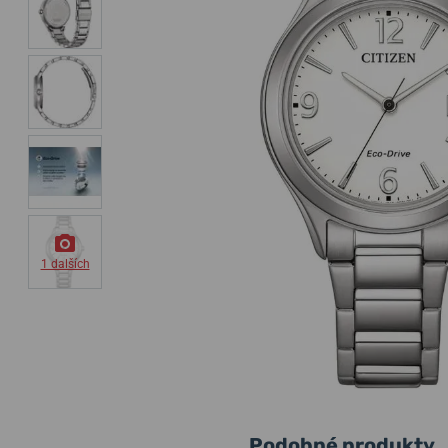
1 dalších
Podobné produkty