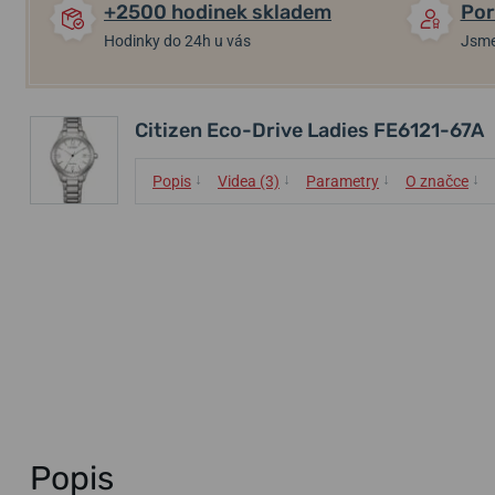
+2500 hodinek skladem
Por
Hodinky do 24h u vás
Jsme
Citizen Eco-Drive Ladies FE6121-67A
↓
↓
↓
↓
Popis
Videa (3)
Parametry
O značce
Popis