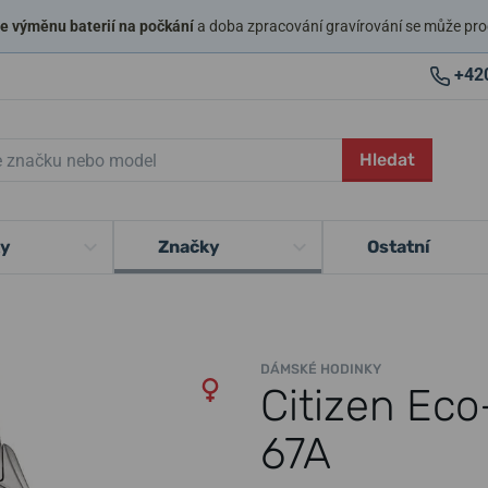
 výměnu baterií na počkání
a doba zpracování gravírování se může pro
+42
Hledat
ky
Značky
Ostatní
DÁMSKÉ HODINKY
Citizen Eco
67A