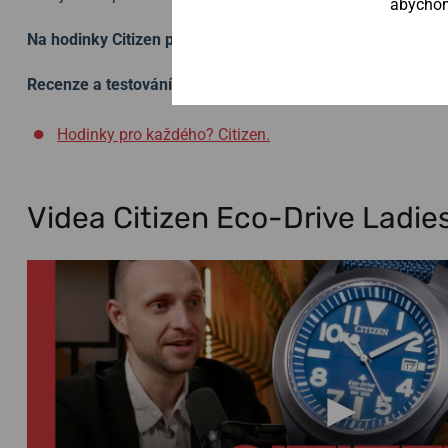
abychom 
Na hodinky Citizen poskytujeme záruku 7 let.
Recenze a testování:
Hodinky pro každého? Citizen.
Videa Citizen Eco-Drive Ladi