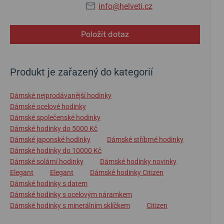
info@helveti.cz
Položit dotaz
Produkt je zařazený do kategorií
Dámské nejprodávanější hodinky
Dámské ocelové hodinky
Dámské společenské hodinky
Dámské hodinky do 5000 Kč
Dámské japonské hodinky
Dámské stříbrné hodinky
Dámské hodinky do 10000 Kč
Dámské solární hodinky
Dámské hodinky novinky
Elegant
Elegant
Dámské hodinky Citizen
Dámské hodinky s datem
Dámské hodinky s ocelovým náramkem
Dámské hodinky s minerálním sklíčkem
Citizen