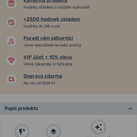
Kamenná prodejna
Hodinky skladem si můžete vyzkoušet
+2500 hodinek skladem
Hodinky do 24h u vás
Poradí vám odborníci
Jsme specialisté na naše značky
VIP účet = 10% sleva
Věrné zákazníky si hýčkáme
Doprava zdarma
Na vše od 3000 Kč
Popis produktu