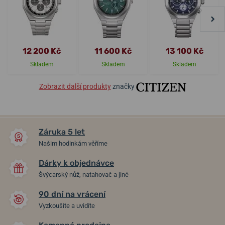
12 200 Kč
11 600 Kč
13 100 Kč
Skladem
Skladem
Skladem
Zobrazit další produkty
značky
Záruka 5 let
Našim hodinkám věříme
Dárky k objednávce
Švýcarský nůž, natahovač a jiné
90 dní na vrácení
Vyzkoušíte a uvidíte