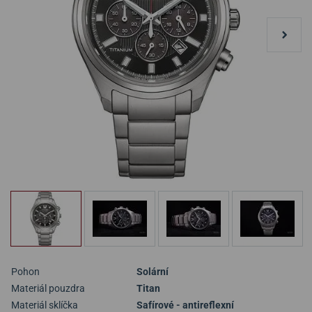
Pohon
Solární
Materiál pouzdra
Titan
Materiál sklíčka
Safírové - antireflexní