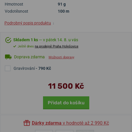
Hmotnost
91 g
Vodotěsnost
100 m
Podrobný popis produktu
↓
Skladem 1 ks
— v pátek 14. 8. u vás
Ještě dnes
na prodejně Praha Holešovice
Doprava zdarma
Možnosti dopravy
Gravírování
- 790 Kč
11 500 Kč
Přidat do košíku
Dárky zdarma
v hodnotě až 2 990 Kč