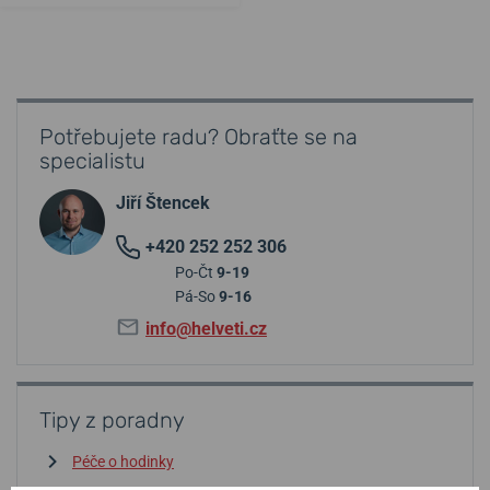
Potřebujete radu? Obraťte se na
specialistu
Jiří Štencek
+420 252 252 306
Po-Čt
9-19
Pá-So
9-16
info@helveti.cz
Tipy z poradny
Péče o hodinky