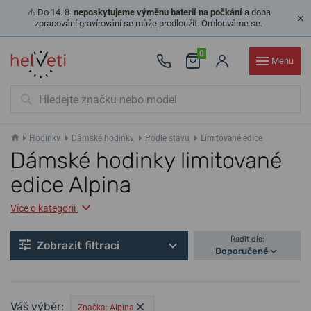
⚠️ Do 14. 8.
neposkytujeme výměnu baterií na počkání
a doba
zpracování gravírování se může prodloužit. Omlouváme se.
0
Menu
Hodinky
Dámské hodinky
Podle stavu
Limitované edice
Dámské hodinky limitované
edice Alpina
Více o kategorii
Řadit dle:
Zobrazit filtraci
Doporučené
Váš výběr:
Značka: Alpina