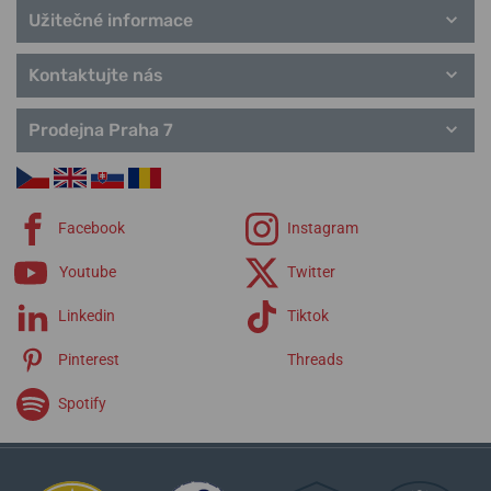
Užitečné informace
Kontaktujte nás
Prodejna Praha 7
Facebook
Instagram
Youtube
Twitter
Linkedin
Tiktok
Pinterest
Threads
Spotify