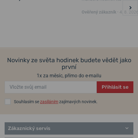
Ověřený zákazník
•
4. 8. 202
Novinky ze světa hodinek budete vědět jako
první
1x za měsíc, přímo do e-mailu
Přihlásit se
Souhlasím se
zasíláním
zajímavých novinek.
Zákaznický servis