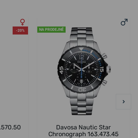
NA PRODEJNĚ
-20%
.570.50
Davosa Nautic Star
Chronograph 163.473.45