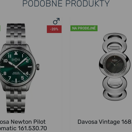
PODOBNÉ PRODUKTY
NA PRODEJNĚ
-20%
osa Newton Pilot
Davosa Vintage 168
matic 161.530.70