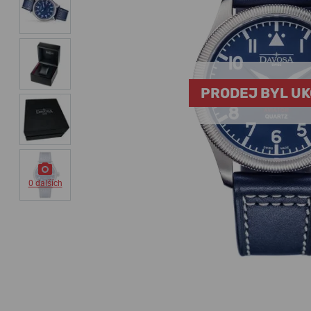
PRODEJ BYL U
0 dalších