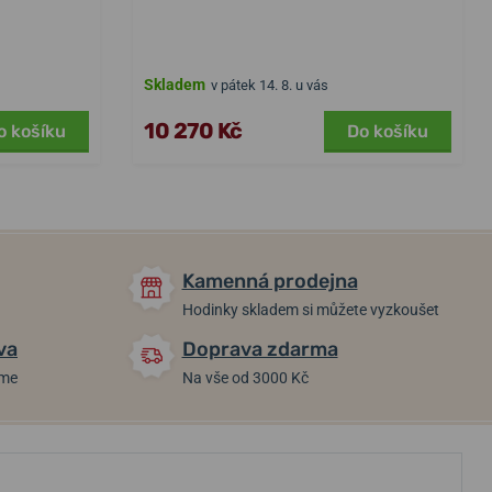
Skladem
v pátek 14. 8. u vás
10 270 Kč
o košíku
Do košíku
Kamenná prodejna
Hodinky skladem si můžete vyzkoušet
va
Doprava zdarma
áme
Na vše od 3000 Kč