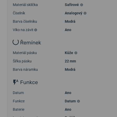
Materiál sklíčka
Safírové
Číselník
Analogový
Barva číselníku
Modrá
Víko na závit
Ano
Řemínek
Materiál pásku
Kůže
Šířka pásku
22 mm
Barva náramku
Modrá
Funkce
Datum
Ano
Funkce
Datum
Baterie
Ano