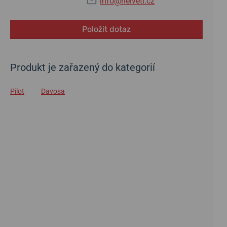
info@helveti.cz
Položit dotaz
Produkt je zařazený do kategorií
Pilot
Davosa