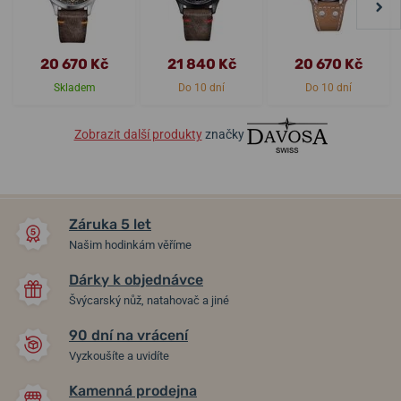
20 670 Kč
21 840 Kč
20 670 Kč
Skladem
Do 10 dní
Do 10 dní
Zobrazit další produkty
značky
Záruka 5 let
Našim hodinkám věříme
Dárky k objednávce
Švýcarský nůž, natahovač a jiné
90 dní na vrácení
Vyzkoušíte a uvidíte
Kamenná prodejna