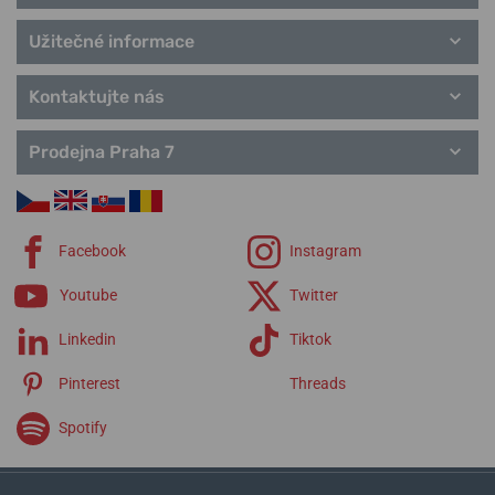
Užitečné informace
Kontaktujte nás
Prodejna Praha 7
Facebook
Instagram
Youtube
Twitter
Linkedin
Tiktok
Pinterest
Threads
Spotify