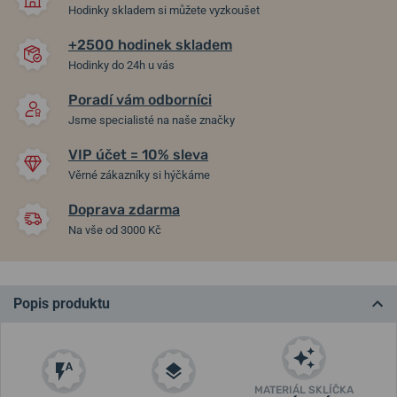
Hodinky skladem si můžete vyzkoušet
+2500 hodinek skladem
Hodinky do 24h u vás
Poradí vám odborníci
Jsme specialisté na naše značky
VIP účet = 10% sleva
Věrné zákazníky si hýčkáme
Doprava zdarma
Na vše od 3000 Kč
Popis produktu
MATERIÁL SKLÍČKA