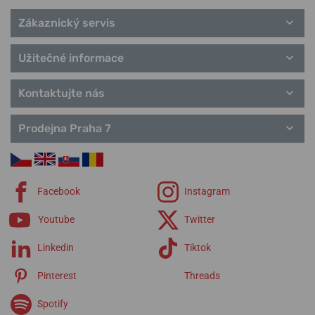
Zákaznický servis
Užitečné informace
Kontaktujte nás
Prodejna Praha 7
Facebook
Instagram
Youtube
Twitter
Linkedin
Tiktok
Pinterest
Threads
Spotify