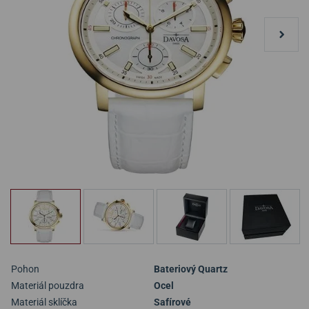
Pohon
Bateriový Quartz
Materiál pouzdra
Ocel
Materiál sklíčka
Safírové