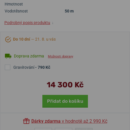
Hmotnost
Vodotěsnost
50 m
Podrobný popis produktu
↓
Do 10 dní
— 21. 8. u vás
Doprava zdarma
Možnosti dopravy
Gravírování
- 790 Kč
14 300 Kč
Přidat do košíku
Dárky zdarma
v hodnotě až 2 990 Kč