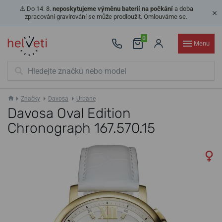
⚠️ Do 14. 8.
neposkytujeme výměnu baterií na počkání
a doba
zpracování gravírování se může prodloužit. Omlouváme se.
0
Menu
Značky
Davosa
Urbane
Davosa Oval Edition
Chronograph 167.570.15