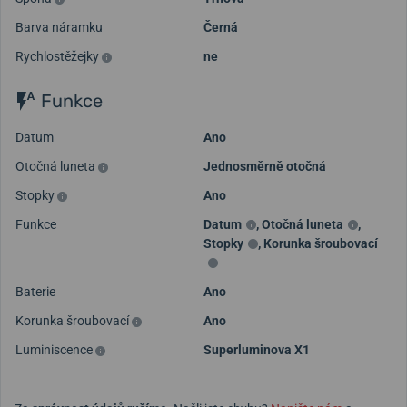
Barva náramku
Černá
Rychlostěžejky
ne
Funkce
Datum
Ano
Otočná luneta
Jednosměrně otočná
Stopky
Ano
Funkce
Datum
,
Otočná luneta
,
Stopky
,
Korunka šroubovací
Baterie
Ano
Korunka šroubovací
Ano
Luminiscence
Superluminova X1