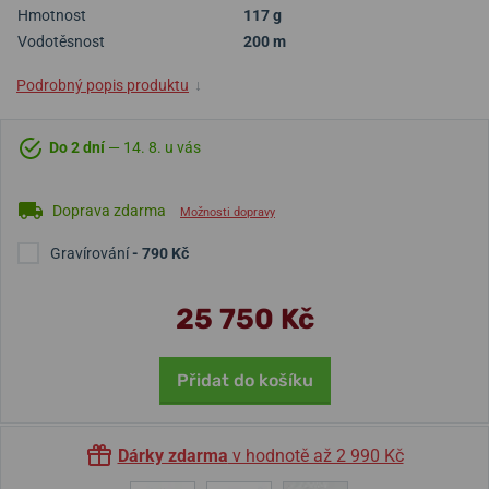
Hmotnost
117 g
Vodotěsnost
200 m
Podrobný popis produktu
↓
Do 2 dní
— 14. 8. u vás
Doprava zdarma
Možnosti dopravy
Gravírování
- 790 Kč
25 750 Kč
Přidat do košíku
Dárky zdarma
v hodnotě až 2 990 Kč