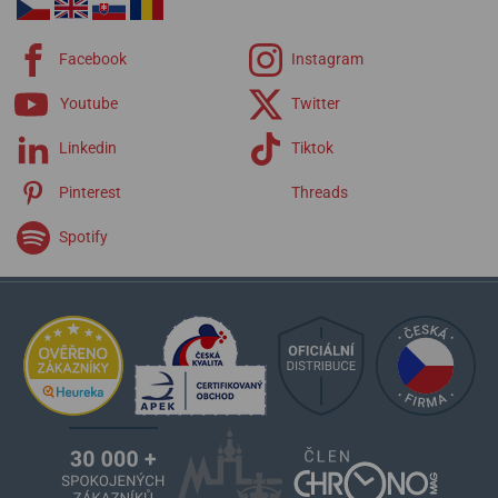
Facebook
Instagram
Youtube
Twitter
Linkedin
Tiktok
Pinterest
Threads
Spotify