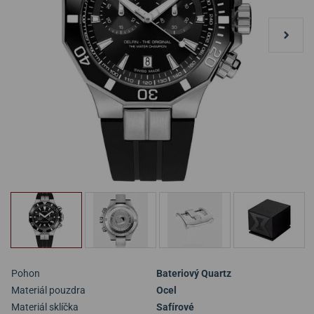
Pohon
Bateriový Quartz
Materiál pouzdra
Ocel
Materiál sklíčka
Safírové