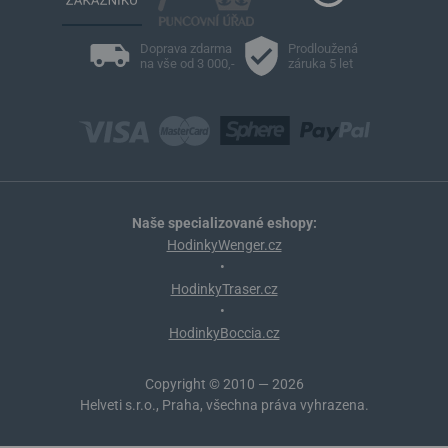
Doprava zdarma
Prodloužená
na vše od 3 000,-
záruka 5 let
Naše specializované eshopy:
HodinkyWenger.cz
•
HodinkyTraser.cz
•
HodinkyBoccia.cz
Copyright © 2010 — 2026
Helveti s.r.o., Praha, všechna práva vyhrazena.