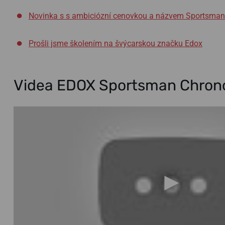
Novinka s s ambiciózní cenovkou a názvem Sportsman
Prošli jsme školením na švýcarskou značku Edox
Videa EDOX Sportsman Chron