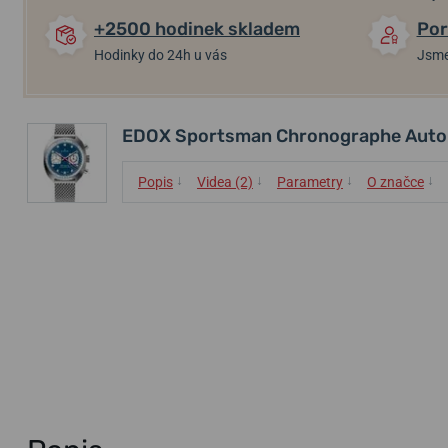
+2500 hodinek skladem
Por
Hodinky do 24h u vás
Jsme
EDOX Sportsman Chronographe Autom
↓
↓
↓
↓
Popis
Videa (2)
Parametry
O značce