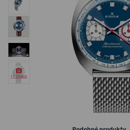
11 dalších
Podobné produkty