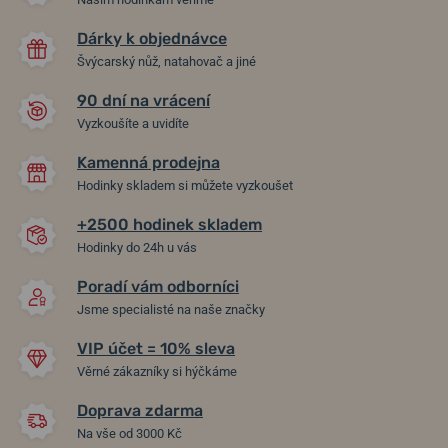
Dárky k objednávce
Švýcarský nůž, natahovač a jiné
90 dní na vrácení
Vyzkoušíte a uvidíte
Kamenná prodejna
Hodinky skladem si můžete vyzkoušet
+2500 hodinek skladem
Hodinky do 24h u vás
Poradí vám odborníci
Jsme specialisté na naše značky
VIP účet = 10% sleva
Věrné zákazníky si hýčkáme
Doprava zdarma
Na vše od 3000 Kč