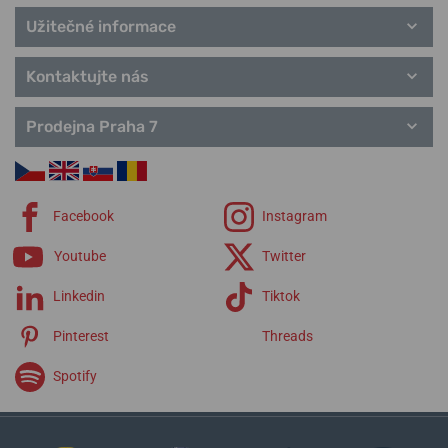
Užitečné informace
Kontaktujte nás
Prodejna Praha 7
Facebook
Instagram
Youtube
Twitter
Linkedin
Tiktok
Pinterest
Threads
Spotify