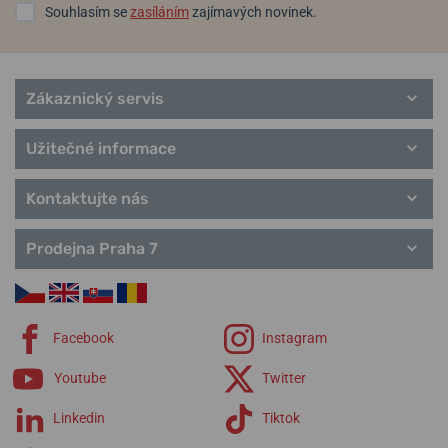
Souhlasím se
zasíláním
zajímavých novinek.
Zákaznický servis
Užitečné informace
Kontaktujte nás
Prodejna Praha 7
Facebook
Instagram
Youtube
Twitter
Linkedin
Tiktok