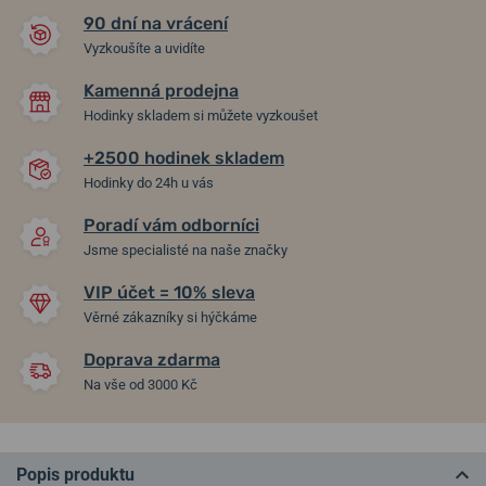
90 dní na vrácení
Vyzkoušíte a uvidíte
Kamenná prodejna
Hodinky skladem si můžete vyzkoušet
+2500 hodinek skladem
Hodinky do 24h u vás
Poradí vám odborníci
Jsme specialisté na naše značky
VIP účet = 10% sleva
Věrné zákazníky si hýčkáme
Doprava zdarma
Na vše od 3000 Kč
Popis produktu