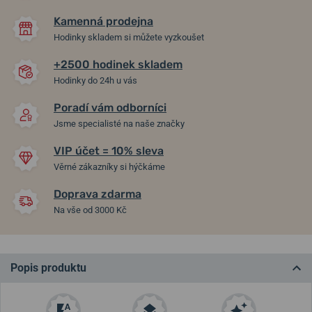
Kamenná prodejna
Hodinky skladem si můžete vyzkoušet
+2500 hodinek skladem
Hodinky do 24h u vás
Poradí vám odborníci
Jsme specialisté na naše značky
VIP účet = 10% sleva
Věrné zákazníky si hýčkáme
Doprava zdarma
Na vše od 3000 Kč
Popis produktu