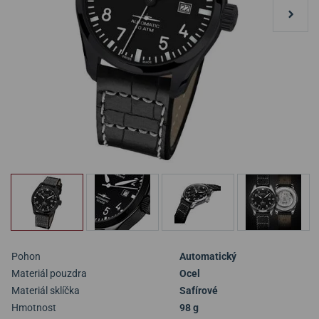
Pohon
Automatický
Materiál pouzdra
Ocel
Materiál sklíčka
Safírové
Hmotnost
98 g