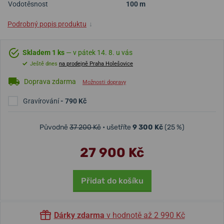
Vodotěsnost
100 m
Podrobný popis produktu
↓
Skladem 1 ks
— v pátek 14. 8. u vás
Ještě dnes
na prodejně Praha Holešovice
Doprava zdarma
Možnosti dopravy
Gravírování
- 790 Kč
Původně
37 200 Kč
• ušetříte
9 300 Kč
(25 %)
27 900 Kč
Přidat do košíku
Dárky zdarma
v hodnotě až 2 990 Kč