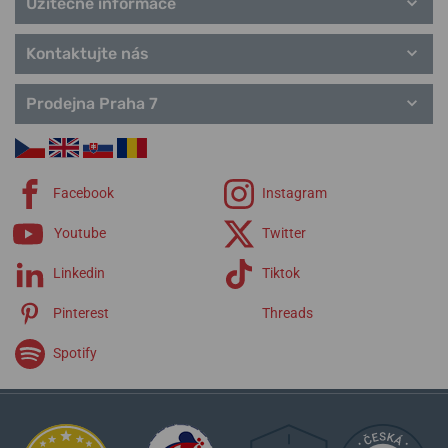
Užitečné informace
Kontaktujte nás
Prodejna Praha 7
Facebook
Instagram
Youtube
Twitter
Linkedin
Tiktok
Pinterest
Threads
Spotify