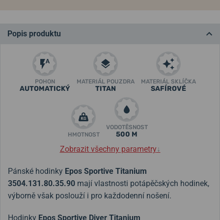
Popis produktu
POHON
MATERIÁL POUZDRA
MATERIÁL SKLÍČKA
AUTOMATICKÝ
TITAN
SAFÍROVÉ
VODOTĚSNOST
500 M
HMOTNOST
Zobrazit všechny parametry
↓
Pánské hodinky
Epos Sportive Titanium
3504.131.80.35.90
mají vlastnosti potápěčských hodinek,
výborně však poslouží i pro každodenní nošení.
Hodinky
Epos Sportive Diver Titanium