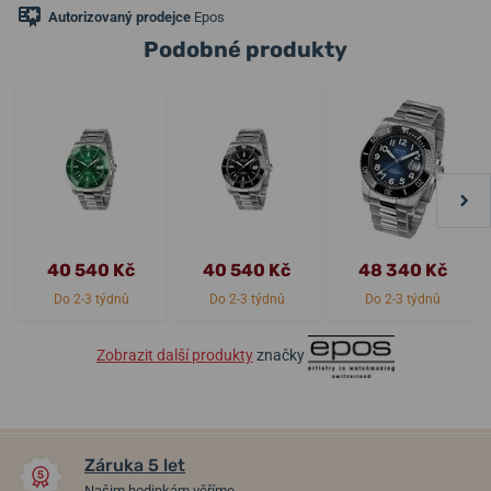
Autorizovaný prodejce
Epos
Podobné produkty
40 540 Kč
40 540 Kč
48 340 Kč
Do 2-3 týdnů
Do 2-3 týdnů
Do 2-3 týdnů
Zobrazit další produkty
značky
Záruka 5 let
Našim hodinkám věříme