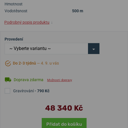
Hmotnost
Vodotěsnost
500 m
Podrobný popis produktu
↓
Provedení
Do 2-3 týdnů
— 4. 9. u vás
Doprava zdarma
Možnosti dopravy
Gravírování
- 790 Kč
48 340 Kč
Přidat do košíku