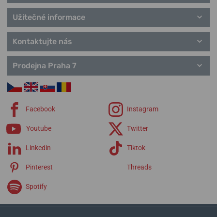
Užitečné informace
Kontaktujte nás
Prodejna Praha 7
Facebook
Instagram
Youtube
Twitter
Linkedin
Tiktok
Pinterest
Threads
Spotify