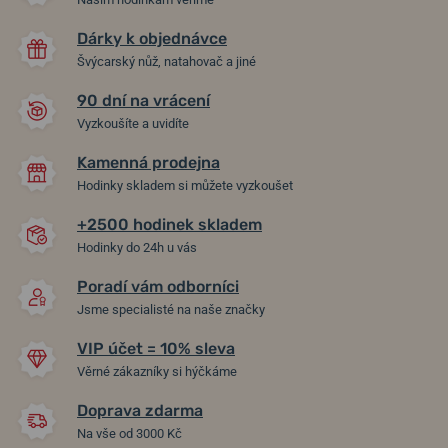
Dárky k objednávce
Švýcarský nůž, natahovač a jiné
90 dní na vrácení
Vyzkoušíte a uvidíte
Kamenná prodejna
Hodinky skladem si můžete vyzkoušet
+2500 hodinek skladem
Hodinky do 24h u vás
Poradí vám odborníci
Jsme specialisté na naše značky
VIP účet = 10% sleva
Věrné zákazníky si hýčkáme
Doprava zdarma
Na vše od 3000 Kč