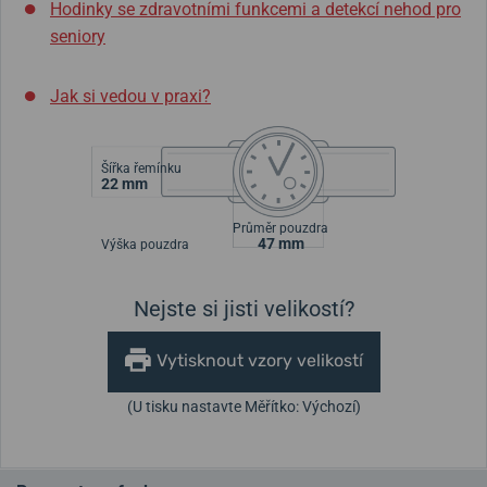
Hodinky se zdravotními funkcemi a detekcí nehod pro
seniory
Jak si vedou v praxi?
Šířka řemínku
22 mm
Průměr pouzdra
47 mm
Výška pouzdra
Nejste si jisti velikostí?
Vytisknout vzory velikostí
(U tisku nastavte Měřítko: Výchozí)