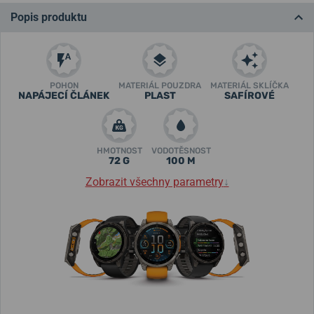
Popis produktu
POHON
MATERIÁL POUZDRA
MATERIÁL SKLÍČKA
NAPÁJECÍ ČLÁNEK
PLAST
SAFÍROVÉ
HMOTNOST
VODOTĚSNOST
72 G
100 M
Zobrazit všechny parametry
↓