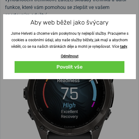
funkce, které vám pomohou se zlepšit ve vašem
sportovním odvětví.
Aby web běžel jako švýcary
Jsme Helveti a chceme vám poskytnou ty nejlepší služby. Pracujeme s
cookies a osobními údaji, aby naše služby běžely, jak mají a abychom
věděli, co se na našich stránkách děje a mohli je vylepšovat. Více
tady
.
Odmítnout
Povolit vše