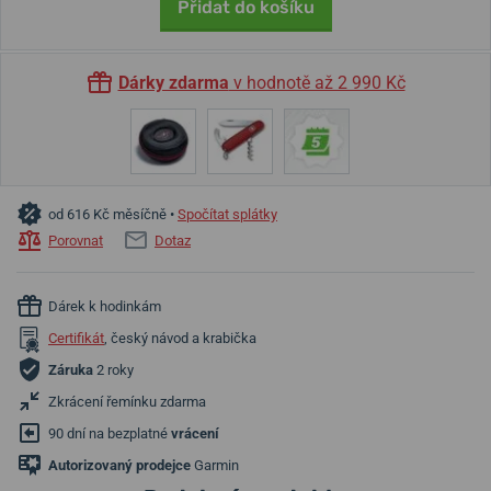
Přidat do košíku
Dárky zdarma
v hodnotě až 2 990 Kč
od 616 Kč měsíčně •
Spočítat splátky
Porovnat
Dotaz
Dárek k hodinkám
Certifikát
, český návod a krabička
Záruka
2 roky
Zkrácení řemínku zdarma
90 dní na bezplatné
vrácení
Autorizovaný prodejce
Garmin