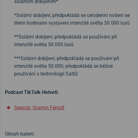
solárním dobíjením*
*Solární dobíjení; předpokládá se celodenní nošení se
třemi hodinami vystavení intenzitě světla 50 000 luxů
**Solární dobíjení; předpokládá se používání při
intenzitě světla 50 000 luxů
***Solární dobíjení; předpokládá se používání při
intenzitě světla 50.000; předpokládá se běžné
používání s technologií SatIQ
Podcast TikTalk Helveti:
Speciál: Gramin Fénix8
Obsah balení: