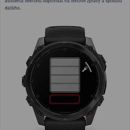
asistenta telefonu odpovídat na textové zprávy a spoustu
dalšího.