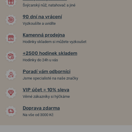
Švýcarský nůž, natahovač a jiné
90 dní na vrácení
Vyzkoušíte a uvidíte
Kamenná prodejna
Hodinky skladem si můžete vyzkoušet
+2500 hodinek skladem
Hodinky do 24h u vás
Poradí vám odborníci
Jsme specialisté na naše značky
VIP účet = 10% sleva
Věrné zákazníky si hýčkáme
Doprava zdarma
Na vše od 3000 Kč