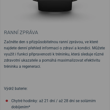
RANNÍ ZPRÁVA
Začněte den s přizpůsobitelnou ranní zprávou, ve které
najdete denní přehled informací o zdraví a kondici. Můžete
využít i funkci připravenosti k tréninku, která sleduje různé
zdravotní ukazatele a pomáhá maximalizovat efektivitu
tréninku a regeneraci.
Výdrž baterie:
Chytré hodinky: až 21 dní / až 28 dní se solárním
dobíjením*