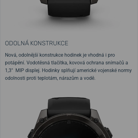
ODOLNÁ KONSTRUKCE
Nová, odolnější konstrukce hodinek je vhodná i pro
potápění. Vodotěsná tlačítka, kovová ochrana snímačů a
1,3″ MIP displej. Hodinky splňují americké vojenské normy
odolnosti proti teplotám, nárazům a vodě.