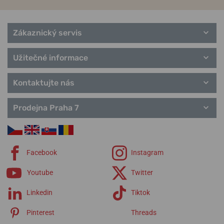
Zákaznický servis
Užitečné informace
Kontaktujte nás
Prodejna Praha 7
Facebook
Instagram
Youtube
Twitter
Linkedin
Tiktok
Pinterest
Threads