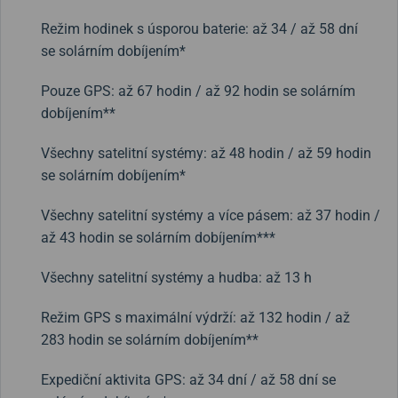
Režim hodinek s úsporou baterie: až 34 / až 58 dní
se solárním dobíjením*
Pouze GPS: až 67 hodin / až 92 hodin se solárním
dobíjením**
Všechny satelitní systémy: až 48 hodin / až 59 hodin
se solárním dobíjením*
Všechny satelitní systémy a více pásem: až 37 hodin /
až 43 hodin se solárním dobíjením***
Všechny satelitní systémy a hudba: až 13 h
Režim GPS s maximální výdrží: až 132 hodin / až
283 hodin se solárním dobíjením**
Expediční aktivita GPS: až 34 dní / až 58 dní se