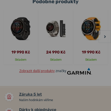
Podobné produkty
19 990 Kč
24 990 Kč
19 990 Kč
Skladem
Skladem
Skladem
Zobrazit další produkty
značky
Záruka 5 let
Našim hodinkám věříme
Dárky k objednávce