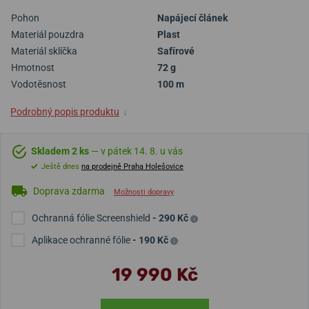
Pohon
Napájecí článek
Materiál pouzdra
Plast
Materiál sklíčka
Safírové
Hmotnost
72 g
Vodotěsnost
100 m
Podrobný popis produktu
↓
Skladem 2 ks
— v pátek 14. 8. u vás
Ještě dnes
na prodejně Praha Holešovice
Doprava zdarma
Možnosti dopravy
Ochranná fólie Screenshield
- 290 Kč
Aplikace ochranné fólie
- 190 Kč
19 990 Kč