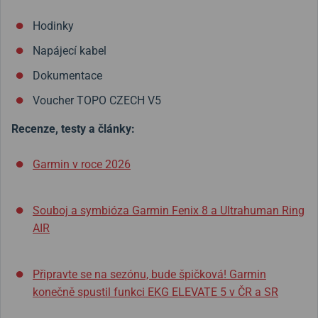
Hodinky
Napájecí kabel
Dokumentace
Voucher TOPO CZECH V5
Recenze, testy a články:
Garmin v roce 2026
Souboj a symbióza Garmin Fenix 8 a Ultrahuman Ring
AIR
Připravte se na sezónu, bude špičková! Garmin
konečně spustil funkci EKG ELEVATE 5 v ČR a SR