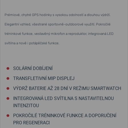
Prémiové, chytré GPS hodinky s vysokou odolností a dlouhou výdrží.
Elegantní vzhled, všestrané sportovně-outdoorové využití. Pokročilé
tréninkové funkce, vestavěný mikrofon a reproduktor, integrovaná LED
svítilna a nově i potápěčské funkce.
SOLÁRNÍ DOBÍJENÍ
TRANSFLETIVNÍ MIP DISPLEJ
VÝDRŽ BATERIE AŽ 28 DNÍ V REŽIMU SMARTWATCH
INTEGROVANÁ LED SVÍTILNA S NASTAVITELNOU
INTENZITOU
POKROČILÉ TRÉNINKOVÉ FUNKCE A DOPORUČENÍ
PRO REGENERACI