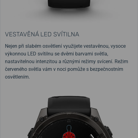
VESTAVĚNÁ LED SVÍTILNA
Nejen při slabém osvětlení využijete vestavěnou, vysoce
výkonnou LED svítilnu se dvěmi barvami světla,
nastavitelnou intenzitou a různými režimy svícení. Režim
červeného světla vám v noci pomůže s bezpečnostním
osvětlením.