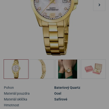
Pohon
Bateriový Quartz
Materiál pouzdra
Ocel
Materiál sklíčka
Safírové
Hmotnost