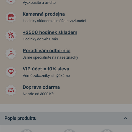
Vyzkoušíte a uvidíte
Kamenná prodejna
Hodinky skladem si můžete vyzkoušet
+2500 hodinek skladem
Hodinky do 24h u vás
Poradí vám odborníci
Jsme specialisté na naše značky
VIP účet = 10% sleva
Věrné zákazníky si hýčkáme
Doprava zdarma
Na vše od 3000 Kč
Popis produktu