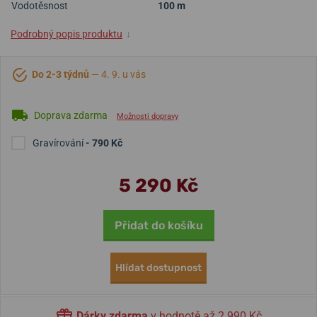
Vodotěsnost
100 m
Podrobný popis produktu
↓
Do 2-3 týdnů
— 4. 9. u vás
Doprava zdarma
Možnosti dopravy
Gravírování
- 790 Kč
5 290 Kč
Přidat do košíku
Hlídat dostupnost
Dárky zdarma
v hodnotě až 2 990 Kč