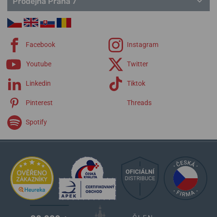
Prodejna Praha 7
Facebook
Instagram
Youtube
Twitter
Linkedin
Tiktok
Pinterest
Threads
Spotify